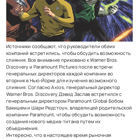
Источники сообщают, что руководители обеих
компаний встретились, чтобы обсудить возможность
слияния. Все внимание приковано к Warner Bros.
Discovery и Paramount Pictures после встречи
генеральных директоров каждой компании во
вторник в Нью-Йорке для изучения возможного
слияния. Согласно Axios, генеральный директор
Warner Bros. Discovery Дэвид Заслав встретился с
генеральным директором Paramount Global Бобом
Бакишем и Шари Редстоун, владелицей родительской
компании Paramount, чтобы обсудить возможность
создания нового медиа-титана путем их
объединения.
Интересно, что в настоящее время рыночная