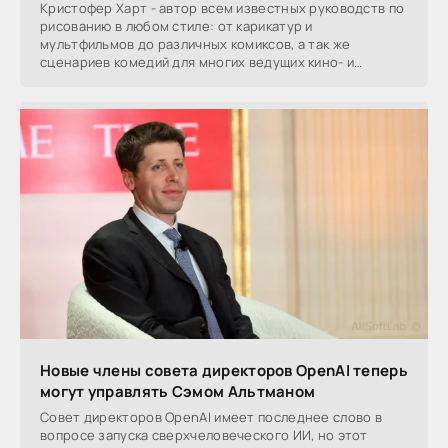
Кристофер Харт - автор всем известных руководств по
рисованию в любом стиле: от карикатур и
мультфильмов до различных комиксов, а так же
сценариев комедий для многих ведущих кино- и
телестудий - в
Новые члены совета директоров OpenAI теперь
могут управлять Сэмом Альтманом
Совет директоров OpenAI имеет последнее слово в
вопросе запуска сверхчеловеческого ИИ, но этот