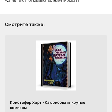
Warner Bros. отказался комментировать.
Смотрите также:
Кристофер Харт - Как рисовать крутые
комиксы