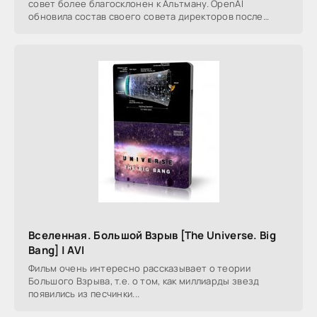
совет более благосклонен к Альтману. OpenAI
обновила состав своего совета директоров после
ноябрьского
Вселенная. Большой Взрыв [The Universe. Big
Bang] | AVI
Фильм очень интересно рассказывает о теории
Большого Взрыва, т.е. о том, как миллиарды звезд
появились из песчинки...