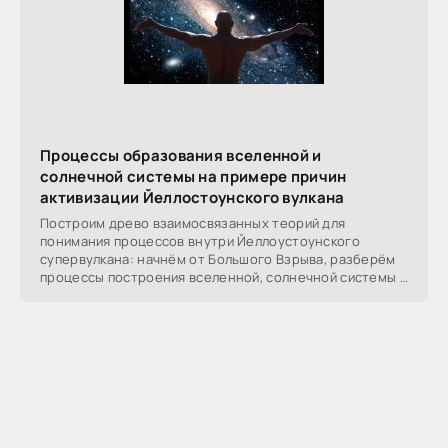
Процессы образования вселенной и
солнечной системы на примере причин
активизации Йеллостоунского вулкана
Построим древо взаимосвязанных теорий для
понимания процессов внутри Йеллоустоунского
супервулкана: начнём от Большого Взрыва, разберём
процессы построения вселенной, солнечной системы в
частности,