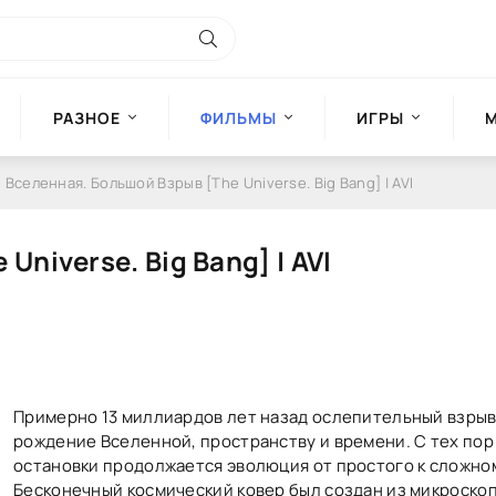
РАЗНОЕ
ФИЛЬМЫ
ИГРЫ
 Вселенная. Большой Взрыв [The Universe. Big Bang] | AVI
niverse. Big Bang] | AVI
Примерно 13 миллиардов лет назад ослепительный взрыв
рождение Вселенной, пространству и времени. С тех пор
остановки продолжается эволюция от простого к сложно
Бесконечный космический ковер был создан из микроско