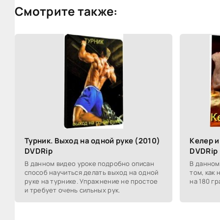
Смотрите также:
Турник. Выход на одной руке (2010)
Келер и
DVDRip
DVDRip
В данном видео уроке подробно описан
В данном
способ научиться делать выход на одной
том, как
руке на турнике. Упражнение не простое
на 180 гр
и требует очень сильных рук.