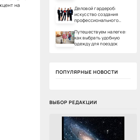
акцент на
Деловой гардероб:
искусство создания
профессионального
образа
Путешествуем налегке:
как выбрать удобную
одежду для поездок
ПОПУЛЯРНЫЕ НОВОСТИ
ВЫБОР РЕДАКЦИИ