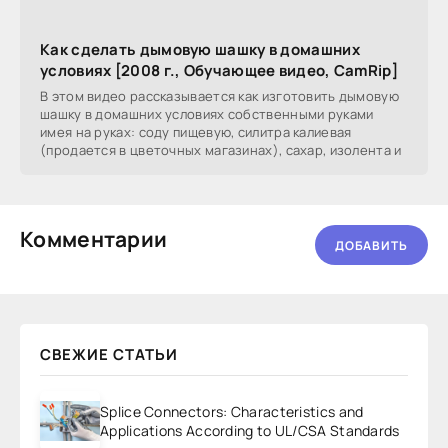
Как сделать дымовую шашку в домашних
условиях [2008 г., Обучающее видео, CamRip]
В этом видео рассказывается как изготовить дымовую
шашку в домашних условиях собственными руками
имея на руках: соду пищевую, силитра калиевая
(продается в цветочных магазинах), сахар, изолента и
Комментарии
ДОБАВИТЬ
СВЕЖИЕ СТАТЬИ
Splice Connectors: Characteristics and
Applications According to UL/CSA Standards