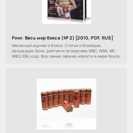
Ринг. Весь мир бокса (№ 2) [2010, PDF, RUS]
Месячный журнал о боксе. Статьи о боксёрах,
прошедших боях, рейтинги по версиям WBC, WBA, IBF,
WBO, EBU и др. Все самые свежие новости в мире бокса.