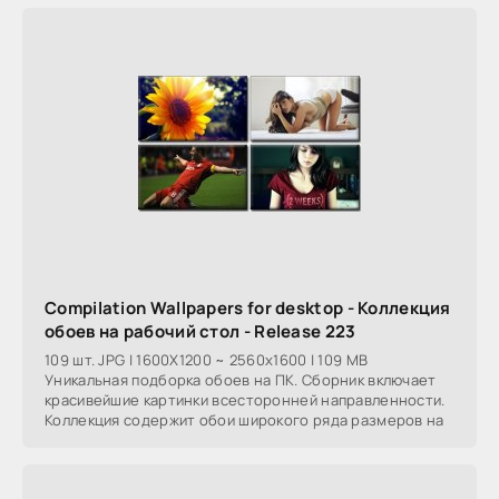
Compilation Wallpapers for desktop - Коллекция
обоев на рабочий стол - Release 223
109 шт. JPG | 1600X1200 ~ 2560x1600 | 109 MB
Уникальная подборка обоев на ПК. Сборник включает
красивейшие картинки всесторонней направленности.
Коллекция содержит обои широкого ряда размеров на