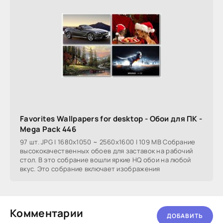
Favorites Wallpapers for desktop - Обои для ПК -
Mega Pack 446
97 шт. JPG | 1680x1050 ~ 2560x1600 | 109 MB Собрание
высококачественных обоев для заставок на рабочий
стол. В это собрание вошли яркие HQ обои на любой
вкус. Это собрание включает изображения
Комментарии
ДОБАВИТЬ