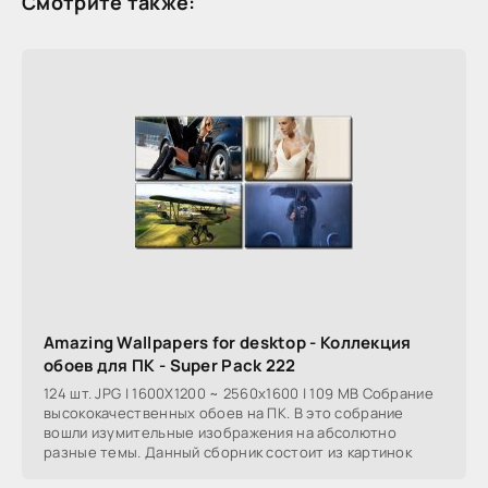
Смотрите также:
Amazing Wallpapers for desktop - Коллекция
обоев для ПК - Super Pack 222
124 шт. JPG | 1600X1200 ~ 2560x1600 | 109 MB Собрание
высококачественных обоев на ПК. В это собрание
вошли изумительные изображения на абсолютно
разные темы. Данный сборник состоит из картинок