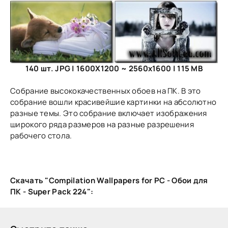
140 шт. JPG | 1600X1200 ~ 2560x1600 | 115 MB
Собрание высококачественных обоев на ПК. В это
собрание вошли красивейшие картинки на абсолютно
разные темы. Это собрание включает изображения
широкого ряда размеров на разные разрешения
рабочего стола.
Скачать "Compilation Wallpapers for PC - Обои для
ПК - Super Pack 224":