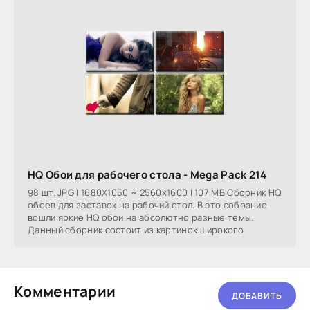
HQ Обои для рабочего стола - Mega Pack 214
98 шт. JPG | 1680X1050 ~ 2560x1600 | 107 MB Сборник HQ
обоев для заставок на рабочий стол. В это собрание
вошли яркие HQ обои на абсолютно разные темы.
Данный сборник состоит из картинок широкого
Комментарии
ДОБАВИТЬ