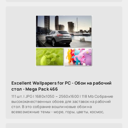
Excellent Wallpapers for PC - Обои на рабочий
стол - Mega Pack 466
111 шт. | JPG | 1680x1050 ~ 2560x1600 | 118 Mb Собрание
высококачественных обоев для заставок на рабочий
стол. В это собрание вошли новые обои на
всевозможные темы - море, горы, цветы, космос,