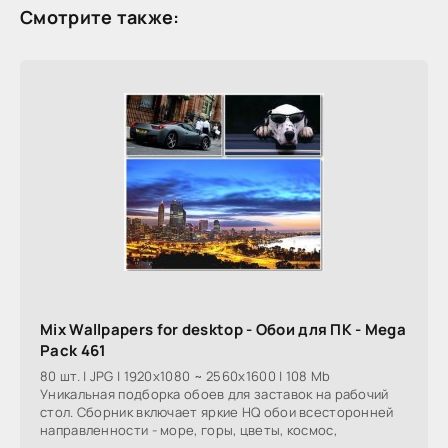
Смотрите также:
Mix Wallpapers for desktop - Обои для ПК - Mega
Pack 461
80 шт. | JPG | 1920x1080 ~ 2560x1600 | 108 Mb
Уникальная подборка обоев для заставок на рабочий
стол. Сборник включает яркие HQ обои всесторонней
направленности - море, горы, цветы, космос,