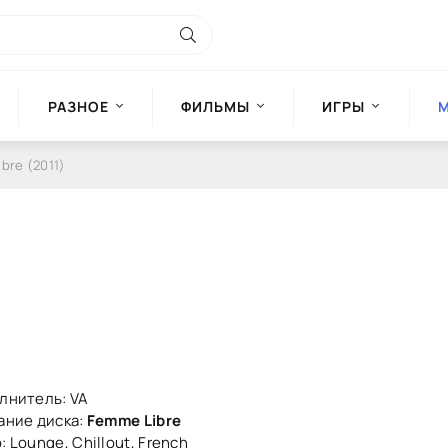
РАЗНОЕ
ФИЛЬМЫ
ИГРЫ
bre (2011)
лнитель: VA
ание диска:
Femme Libre
 Lounge, Chillout, French