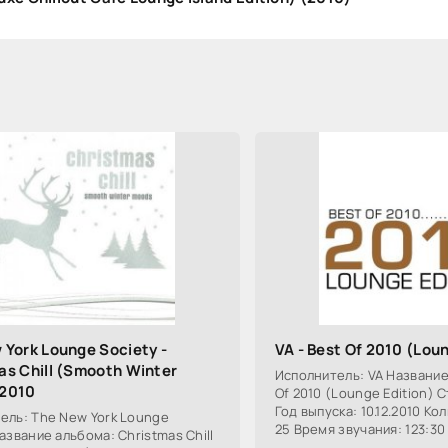
 York Lounge Society -
VA - Best Of 2010 (Lou
as Chill (Smooth Winter
Исполнитель: VA Название
 2010
Of 2010 (Lounge Edition) 
Год выпуска: 10.12.2010 Ко
ель: The New York Lounge
25 Время звучания: 123:30
азвание альбома: Christmas Chill
Качество: mp3 | 320 kbps 