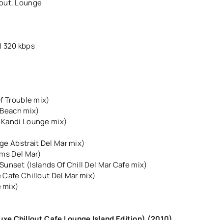
out, Lounge
| 320 kbps
Of Trouble mix)
a Beach mix)
t Kandi Lounge mix)
ge Abstrait Del Mar mix)
ams Del Mar)
unset (Islands Of Chill Del Mar Cafe mix)
e Cafe Chillout Del Mar mix)
e mix)
xe Chillout Cafe Lounge Island Edition) (2010)