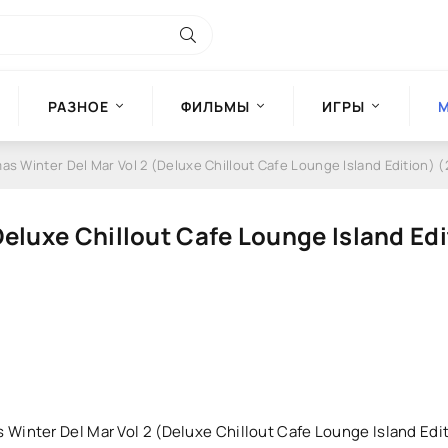
РАЗНОЕ
ФИЛЬМЫ
ИГРЫ
as Winter Del Mar Vol 2 (Deluxe Chillout Cafe Lounge Island Edition) (
Deluxe Chillout Cafe Lounge Island Edi
 Winter Del Mar Vol 2 (Deluxe Chillout Cafe Lounge Island Edi