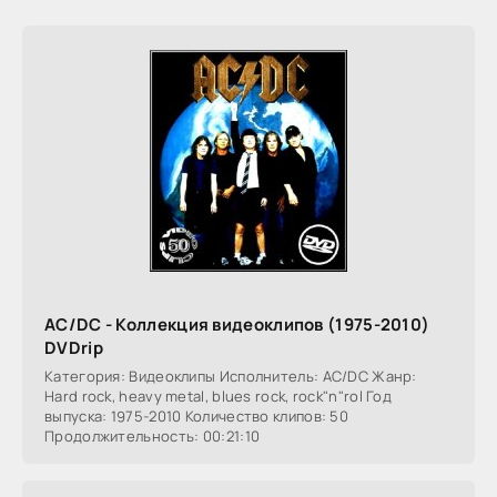
AC/DC - Коллекция видеоклипов (1975-2010)
DVDrip
Категория: Видеоклипы Исполнитель: AC/DC Жанр:
Hard rock, heavy metal, blues rock, rock"n"rol Год
выпуска: 1975-2010 Количество клипов: 50
Продолжительность: 00:21:10