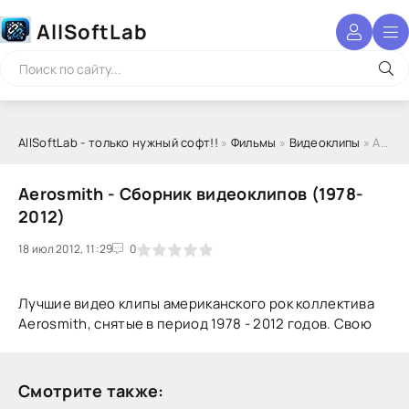
AllSoftLab
AllSoftLab - только нужный софт!!
»
Фильмы
»
Видеоклипы
» Aerosmith - Сборник видеоклипов (1978-2012)
Aerosmith - Сборник видеоклипов (1978-
2012)
18 июл 2012, 11:29
1
2
3
4
5
0
Лучшие видео клипы американского рок коллектива
Aerosmith, снятые в период 1978 - 2012 годов. Свою
Смотрите также: