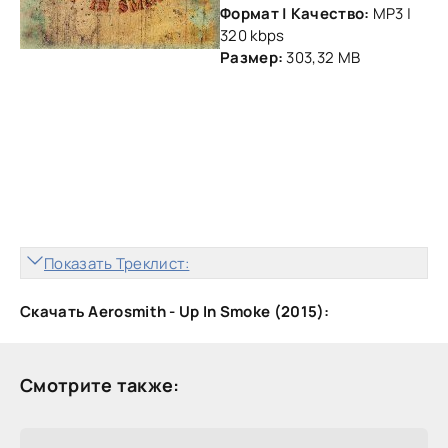
Формат | Качество:
MP3 |
320 kbps
Размер:
303,32 MB
Показать Треклист:
Скачать Aerosmith - Up In Smoke (2015):
Смотрите также: