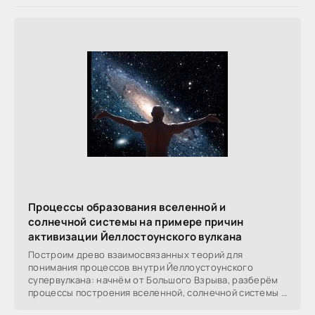
Процессы образования вселенной и
солнечной системы на примере причин
активизации Йеллостоунского вулкана
Построим древо взаимосвязанных теорий для
понимания процессов внутри Йеллоустоунского
супервулкана: начнём от Большого Взрыва, разберём
процессы построения вселенной, солнечной системы в
частности,