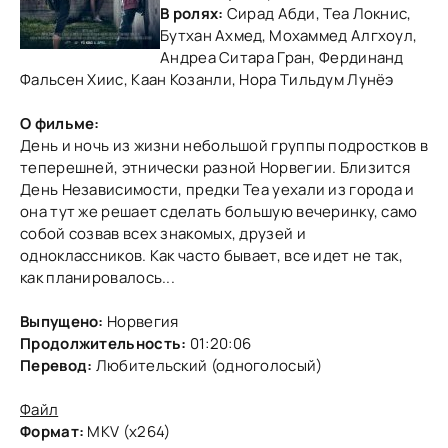
В ролях:
Сирад Абди, Теа Локнис,
Бутхан Ахмед, Мохаммед Алгхоул,
Андреа Ситара Гран, Фердинанд
Фальсен Хиис, Каан Козанли, Нора Тильдум Лунёэ
О фильме:
День и ночь из жизни небольшой группы подростков в
теперешней, этнически разной Норвегии. Близится
День Независимости, предки Теа уехали из города и
она тут же решает сделать большую вечеринку, само
собой созвав всех знакомых, друзей и
одноклассников. Как часто бывает, все идет не так,
как планировалось...
Выпущено:
Норвегия
Продолжительность:
01:20:06
Перевод:
Любительский (одноголосый)
Файл
Формат:
MKV (x264)