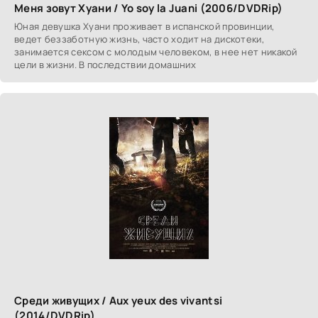
Меня зовут Хуани / Yo soy la Juani (2006/DVDRip)
Юная девушка Хуани проживает в испанской провинции,
ведет беззаботную жизнь, часто ходит на дискотеки,
занимается сексом с молодым человеком, в нее нет никакой
цели в жизни. В последствии домашних
Среди живущих / Aux yeux des vivantsi
(2014/DVDRip)