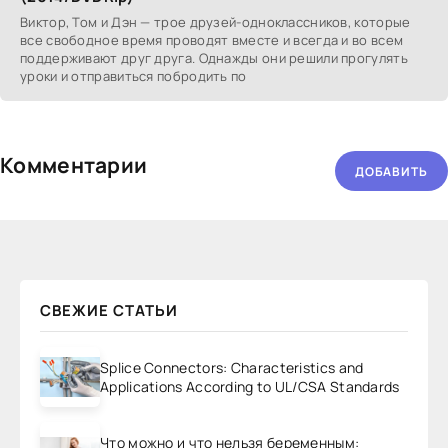
Виктор, Том и Дэн — трое друзей-одноклассников, которые
все свободное время проводят вместе и всегда и во всем
поддерживают друг друга. Однажды они решили прогулять
уроки и отправиться побродить по
Комментарии
ДОБАВИТЬ
СВЕЖИЕ СТАТЬИ
Splice Connectors: Characteristics and
Applications According to UL/CSA Standards
Что можно и что нельзя беременным: