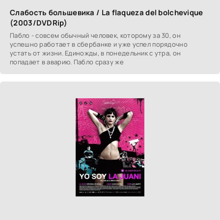
Слабость большевика / La flaqueza del bolchevique
(2003/DVDRip)
Пабло - совсем обычный человек, которому за 30, он
успешно работает в сбербанке и уже успел порядочно
устать от жизни. Единожды, в понедельник с утра, он
попадает в аварию. Пабло сразу же