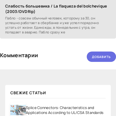
Слабость большевика / La flaqueza del bolchevique
(2003/DVDRip)
Пабло - совсем обычный человек, которому за 30, он
успешно работает в сбербанке и уже успел порядочно
устать от жизни. Единожды, в понедельник с утра, он
попадает в аварию. Пабло сразу же
Комментарии
ДОБАВИТЬ
СВЕЖИЕ СТАТЬИ
Splice Connectors: Characteristics and
Applications According to UL/CSA Standards