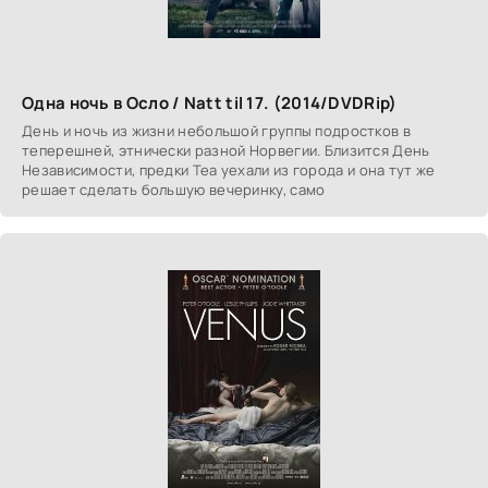
Одна ночь в Осло / Natt til 17. (2014/DVDRip)
День и ночь из жизни небольшой группы подростков в
теперешней, этнически разной Норвегии. Близится День
Независимости, предки Теа уехали из города и она тут же
решает сделать большую вечеринку, само