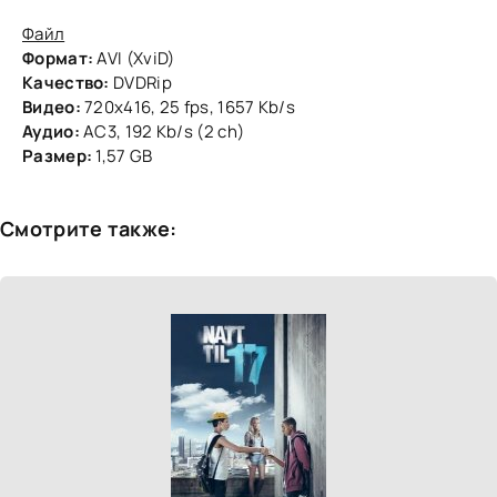
Файл
Формат:
AVI (XviD)
Качество:
DVDRip
Видео:
720x416, 25 fps, 1657 Kb/s
Аудио:
AC3, 192 Kb/s (2 ch)
Размер:
1,57 GB
Смотрите также: