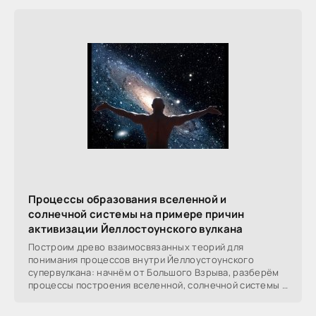
Процессы образования вселенной и
солнечной системы на примере причин
активизации Йеллостоунского вулкана
Построим древо взаимосвязанных теорий для
понимания процессов внутри Йеллоустоунского
супервулкана: начнём от Большого Взрыва, разберём
процессы построения вселенной, солнечной системы в
частности,