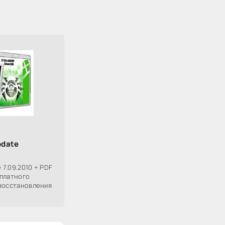
pdate
 7.09.2010 + PDF
сплатного
 восстановления