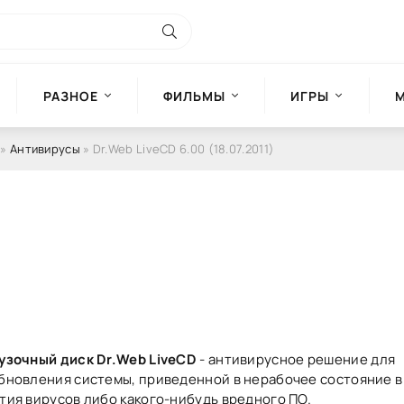
РАЗНОЕ
ФИЛЬМЫ
ИГРЫ
»
Антивирусы
» Dr.Web LiveCD 6.00 (18.07.2011)
узочный диск Dr.Web LiveCD
- антивирусное решение для
бновления системы, приведенной в нерабочее состояние в
тия вирусов либо какого-нибудь вредного ПО.