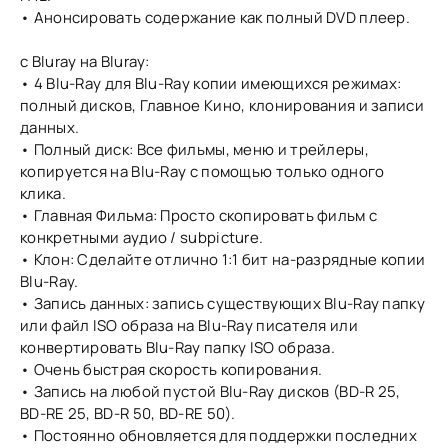
• Анонсировать содержание как полный DVD плеер.
с Bluray на Bluray:
• 4 Blu-Ray для Blu-Ray копии имеющихся режимах:
полный дисков, Главное Кино, клонирования и записи
данных.
• Полный диск: Все фильмы, меню и трейлеры,
копируется на Blu-Ray с помощью только одного
клика.
• Главная Фильма: Просто скопировать фильм с
конкретными аудио / subpicture.
• Клон: Сделайте отлично 1:1 бит на-разрядные копии
Blu-Ray.
• Запись данных: запись существующих Blu-Ray папку
или файл ISO образа на Blu-Ray писателя или
конвертировать Blu-Ray папку ISO образа.
• Очень быстрая скорость копирования.
• Запись на любой пустой Blu-Ray дисков (BD-R 25,
BD-RE 25, BD-R 50, BD-RE 50).
• Постоянно обновляется для поддержки последних