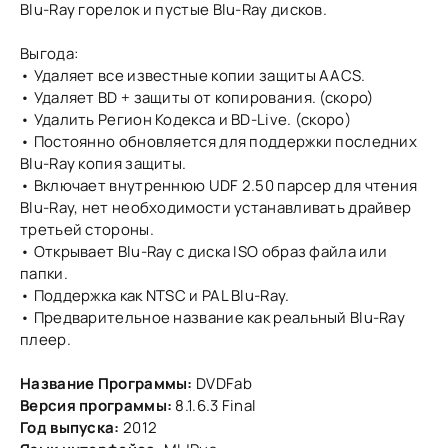
Blu-Ray горелок и пустые Blu-Ray дисков.
Выгода:
• Удаляет все известные копии защиты AACS.
• Удаляет BD + защиты от копирования. (скоро)
• Удалить Регион Кодекса и BD-Live. (скоро)
• Постоянно обновляется для поддержки последних
Blu-Ray копия защиты.
• Включает внутреннюю UDF 2.50 парсер для чтения
Blu-Ray, нет необходимости устанавливать драйвер
третьей стороны.
• Открывает Blu-Ray с диска ISO образ файла или
папки.
• Поддержка как NTSC и PAL Blu-Ray.
• Предварительное название как реальный Blu-Ray
плеер.
Название Программы:
DVDFab
Версия программы:
8.1.6.3 Final
Год выпуска:
2012