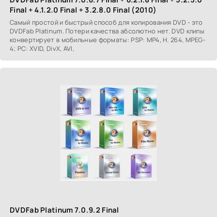
Final + 4.1.2.0 Final + 3.2.8.0 Final (2010)
Самый простой и быстрый способ для копирования DVD - это
DVDFab Platinum. Потери качества абсолютно нет. DVD клипы
конвертирует в мобильные форматы: PSP: MP4, H. 264, MPEG-
4; PC: XVID, DivX, AVI,
DVDFab Platinum 7.0.9.2 Final