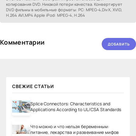
копирования DVD. Никакой потери качества. Конвертирует
DVD фильмы в мобильные форматы: PC: MPEG-4,DivX, XVID,
H.264 AVI,MP4 Apple iPod: MPEG-4, H.264
Комментарии
ДОБАВИТЬ
СВЕЖИЕ СТАТЬИ
Splice Connectors: Characteristics and
Applications According to UL/CSA Standards
Что можно и что нельзя беременным:
питание, лекарства и развеивание мифов