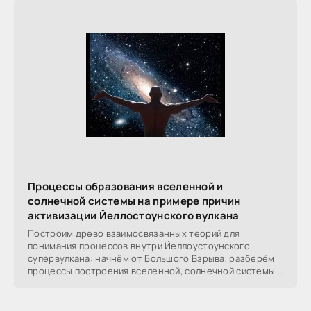
Процессы образования вселенной и
солнечной системы на примере причин
активизации Йеллостоунского вулкана
Построим древо взаимосвязанных теорий для
понимания процессов внутри Йеллоустоунского
супервулкана: начнём от Большого Взрыва, разберём
процессы построения вселенной, солнечной системы в
частности,