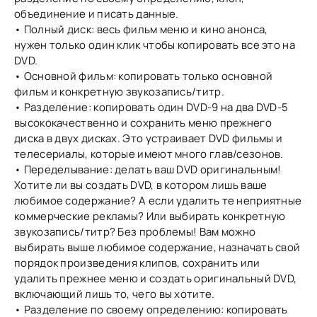
объединение и писать данные.
• Полный диск: весь фильм меню и кино анонса,
нужен только один клик чтобы копировать все это на
DVD.
• Основной фильм: копировать только основной
фильм и конкретную звукозапись/титр.
• Разделение: копировать один DVD-9 на два DVD-5
высококачественно и сохранить меню прежнего
диска в двух дисках. Это устраивает DVD фильмы и
телесериалы, которые имеют много глав/сезонов.
• Переделывание: делать ваш DVD оригинальным!
Хотите ли вы создать DVD, в котором лишь ваше
любимое содержание? А если удалить те неприятные
коммерческие рекламы? Или выбирать конкретную
звукозапись/титр? Без проблемы! Вам можно
выбирать выше любимое содержание, назначать свой
порядок произведения клипов, сохранить или
удалить прежнее меню и создать оригинальный DVD,
включающий лишь то, чего вы хотите.
• Разделение по своему определению: копировать