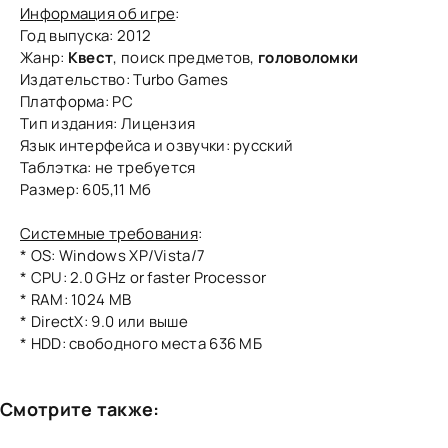
Информация об игре
:
Год выпуска: 2012
Жанр:
Квест
, поиск предметов,
головоломки
Издательство: Turbo Games
Платформа: РС
Тип издания: Лицензия
Язык интерфейса и озвучки: русский
Таблэтка: не требуется
Размер: 605,11 Мб
Системные требования
:
* OS: Windows XP/Vista/7
* CPU: 2.0 GHz or faster Processor
* RAM: 1024 MB
* DirectX: 9.0 или выше
* HDD: свободного места 636 МБ
Смотрите также: