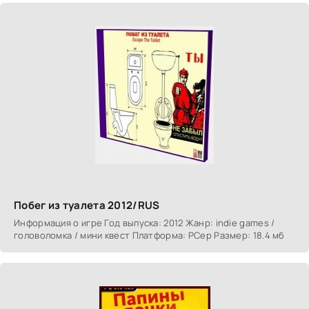
Побег из туалета 2012/RUS
Информация о игре Год выпуска: 2012 Жанр: indie games /
головоломка / мини квест Платформа: PCер Размер: 18.4 мб