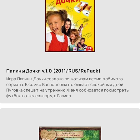
Папины Дочки v.1.0 (2011/RUS/RePack)
Игра Папины Дочки создана по мотивам всеми любимого
сериала. В семье Васнецовых не бывает спокойных дней.
Пуговка спешит на утренник, Женя собирается посмотреть
футбол по телевизору, а Галина