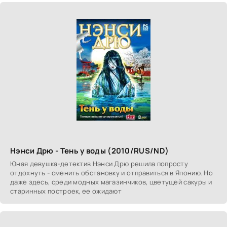
Нэнси Дрю - Тень у воды (2010/RUS/ND)
Юная девушка-детектив Нэнси Дрю решила попросту
отдохнуть - сменить обстановку и отправиться в Японию. Но
даже здесь, среди модных магазинчиков, цветущей сакуры и
старинных построек, ее ожидают