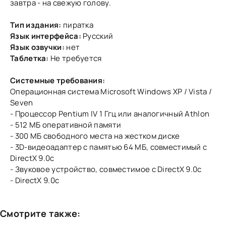
завтра - на свежую голову.
Тип издания:
пиратка
Язык интерфейса:
Русский
Язык озвучки:
нет
Таблетка:
Не требуется
Системные требования:
Операционная система Microsoft Windows XP / Vista /
Seven
- Процессор Pentium IV 1 Ггц или аналогичный Athlon
- 512 MБ оперативной памяти
- 300 МБ свободного места на жестком диске
- 3D-видеоадаптер с памятью 64 MБ, совместимый с
DirectX 9.0c
- Звуковое устройство, совместимое с DirectX 9.0с
- DirectX 9.0с
Смотрите также: