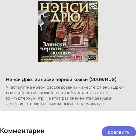
Нэнси Дрю. Записки черной кошки (2009/RUS)
Участвуйте в новом расследовании – вместе с Нэнси Дрю -
сыщицей, потрясающей героиней множества книг и
компьютерных игр! На этот раз знаменитая девушка-
детектив отправляется в женскую академию, где
Комментарии
ДОБАВИТЬ