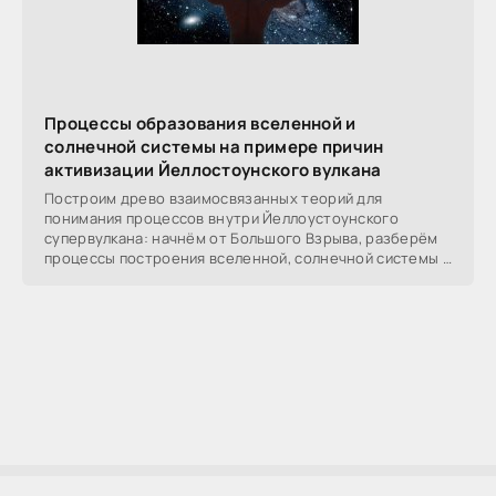
Процессы образования вселенной и
солнечной системы на примере причин
активизации Йеллостоунского вулкана
Построим древо взаимосвязанных теорий для
понимания процессов внутри Йеллоустоунского
супервулкана: начнём от Большого Взрыва, разберём
процессы построения вселенной, солнечной системы в
частности,