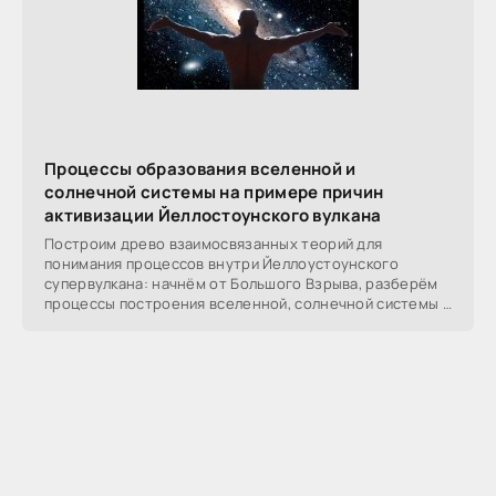
Процессы образования вселенной и
солнечной системы на примере причин
активизации Йеллостоунского вулкана
Построим древо взаимосвязанных теорий для
понимания процессов внутри Йеллоустоунского
супервулкана: начнём от Большого Взрыва, разберём
процессы построения вселенной, солнечной системы в
частности,