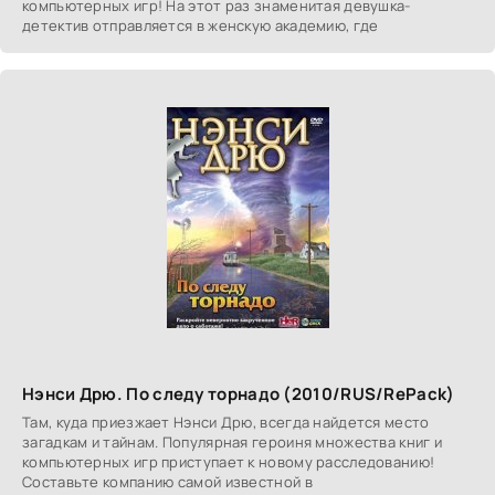
компьютерных игр! На этот раз знаменитая девушка-
детектив отправляется в женскую академию, где
Нэнси Дрю. По следу торнадо (2010/RUS/RePack)
Там, куда приезжает Нэнси Дрю, всегда найдется место
загадкам и тайнам. Популярная героиня множества книг и
компьютерных игр приступает к новому расследованию!
Составьте компанию самой известной в