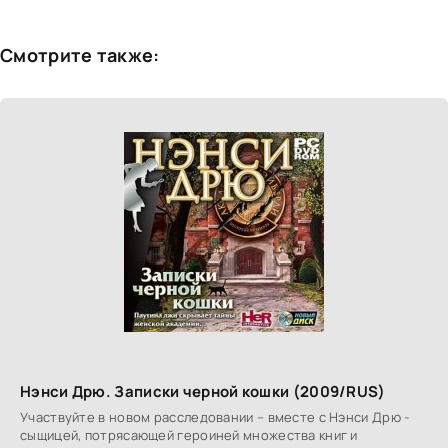
Смотрите также:
Нэнси Дрю. Записки черной кошки (2009/RUS)
Участвуйте в новом расследовании – вместе с Нэнси Дрю -
сыщицей, потрясающей героиней множества книг и