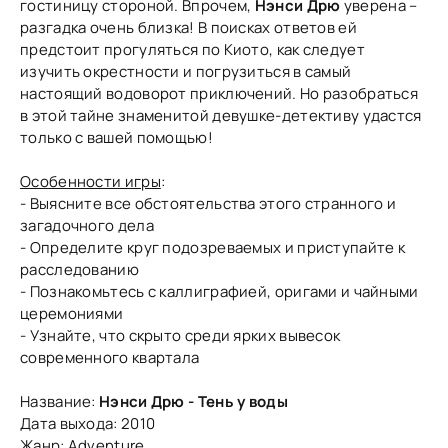
гостиницу стороной. Впрочем,
Нэнси Дрю
уверена –
разгадка очень близка! В поисках ответов ей
предстоит прогуляться по Киото, как следует
изучить окрестности и погрузиться в самый
настоящий водоворот приключений. Но разобраться
в этой тайне знаменитой девушке-детективу удастся
только с вашей помощью!
Особенности игры
:
- Выясните все обстоятельства этого странного и
загадочного дела
- Определите круг подозреваемых и приступайте к
расследованию
- Познакомьтесь с каллиграфией, оригами и чайными
церемониями
- Узнайте, что скрыто среди ярких вывесок
современного квартала
Название:
Нэнси Дрю - Тень у воды
Дата выхода: 2010
Жанр: Adventure