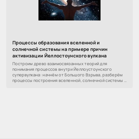
Процессы образования вселенной и
солнечной системы на примере причин
активизации Йеллостоунского вулкана
Построим древо взаимосвязанных теорий для
понимания процессов внутри Йеллоустоунского
супервулкана: начнём от Большого Взрыва, разберём
процессы построения вселенной, солнечной системы в
частности,