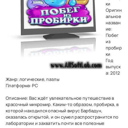
ки
Оригин
альное
назван
ие:
Побег
из
пробир
ки
Год
выпуск
а: 2012
Жанр: логические, пазлы
Платформа: PC
Описание: Вас ждёт увлекательное путешествие в
красочный микромир. Каким-то образом, пробирка, в
которой находился опасный вирус Барбадун,
оказалась открытой, и он сумел распространится по
лаборатории и захватить почти все полезные