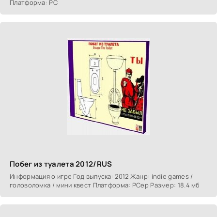
Платформа: PC
Побег из туалета 2012/RUS
Информация о игре Год выпуска: 2012 Жанр: indie games /
головоломка / мини квест Платформа: PCер Размер: 18.4 мб