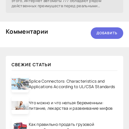
этого, интернет автоматы 777 обладают рядом
действенных преимуществ перед реальными
аналогами:
Комментарии
ДОБАВИТЬ
СВЕЖИЕ СТАТЬИ
Splice Connectors: Characteristics and
Applications According to UL/CSA Standards
Что можно и что нельзя беременным:
питание, лекарства и развеивание мифов
Как правильно продать грузовой