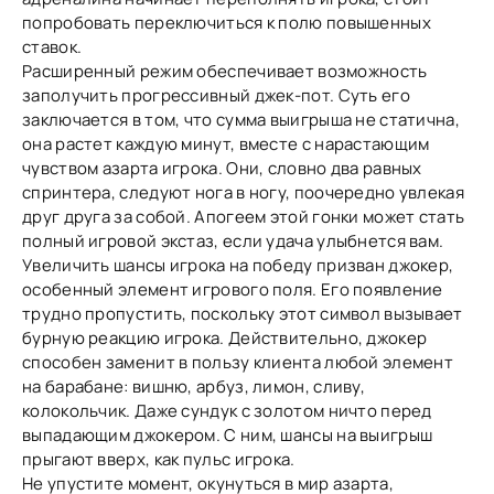
попробовать переключиться к полю повышенных
ставок.
Расширенный режим обеспечивает возможность
заполучить прогрессивный джек-пот. Суть его
заключается в том, что сумма выигрыша не статична,
она растет каждую минут, вместе с нарастающим
чувством азарта игрока. Они, словно два равных
спринтера, следуют нога в ногу, поочередно увлекая
друг друга за собой. Апогеем этой гонки может стать
полный игровой экстаз, если удача улыбнется вам.
Увеличить шансы игрока на победу призван джокер,
особенный элемент игрового поля. Его появление
трудно пропустить, поскольку этот символ вызывает
бурную реакцию игрока. Действительно, джокер
способен заменит в пользу клиента любой элемент
на барабане: вишню, арбуз, лимон, сливу,
колокольчик. Даже сундук с золотом ничто перед
выпадающим джокером. С ним, шансы на выигрыш
прыгают вверх, как пульс игрока.
Не упустите момент, окунуться в мир азарта,