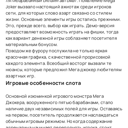
пятибарабанный онлайн автомат
. Появление Mega
Joker вызвало настоящий ажиотаж среди игроков
сети, для которых слово азарт связано со стилем
жизни. Основные элементы игры остались прежними.
Это, прежде всего, выбор как играть. Демо-версия
предоставляет возможность играть на фишки, тогда
как вариант денежной игры соблазняет посетителя
материальным бонусом.
Поводом же фурору послужила не только яркая
красочная графика, с качественной прорисовкой
каждого элемента. Всеобщий восторг вызвали те
нюансы, которые предложил Мега джокер любителям
азартных игр.
Игровые особенности слота
Основной изюминкой игрового монстра Мега
Джокера, вооруженного пятью барабанами, стало
наличие двух независимых полей для игры. Оставаясь
на первом, посетитель продолжается наслаждаться
обычным игровым режимом. Но когда содержание
адреналина начинает переполнять игрока, стоит