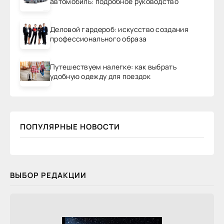
автомобиль: подробное руководство
Деловой гардероб: искусство создания
профессионального образа
Путешествуем налегке: как выбрать
удобную одежду для поездок
ПОПУЛЯРНЫЕ НОВОСТИ
ВЫБОР РЕДАКЦИИ