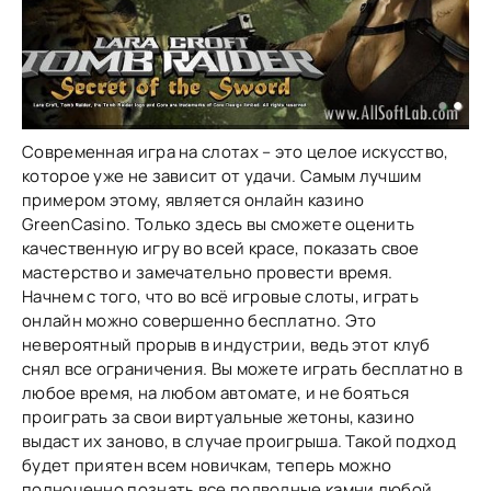
Современная игра на слотах – это целое искусство,
которое уже не зависит от удачи. Самым лучшим
примером этому, является онлайн казино
GreenCasino. Только здесь вы сможете оценить
качественную игру во всей красе, показать свое
мастерство и замечательно провести время.
Начнем с того, что во всё игровые слоты, играть
онлайн можно совершенно бесплатно. Это
невероятный прорыв в индустрии, ведь этот клуб
снял все ограничения. Вы можете играть бесплатно в
любое время, на любом автомате, и не бояться
проиграть за свои виртуальные жетоны, казино
выдаст их заново, в случае проигрыша. Такой подход
будет приятен всем новичкам, теперь можно
полноценно познать все подводные камни любой