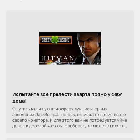
Испытайте всё прелести азарта прямо у себя
дома!
Ощутить манящую атмосферу лучших игорных
заведений Лас-Вегаса, теперь, вы можете прямо возле
своего монитора. И для этого вам не потребуется уйма
денег и дорогой костюм. Наоборот, вы можете сидеть
в