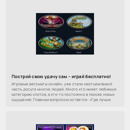
Построй свою удачу сам – играй бесплатно!
Игровые автоматы онлайн, уже стали неотъемлемой
часть досуга многих людей. Много кто имеет любимую
категорию слотов, а кто-то постоянно в поиске новых
ощущений. Главным вопросом остается: «Где лучше