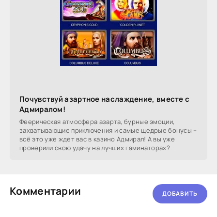
Почувствуй азартное наслаждение, вместе с
Адмиралом!
Феерическая атмосфера азарта, бурные эмоции,
захватывающие приключения и самые щедрые бонусы –
всё это уже ждет вас в казино Адмирал! А вы уже
проверили свою удачу на лучших гаминаторах?
Комментарии
ДОБАВИТЬ