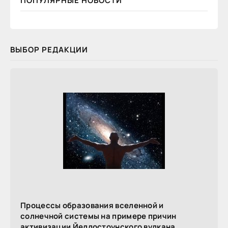
ПОПУЛЯРНЫЕ НОВОСТИ
ВЫБОР РЕДАКЦИИ
Процессы образования вселенной и
солнечной системы на примере причин
активизации Йеллостоунского вулкана