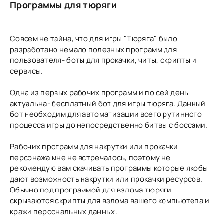
Программы для тюряги
Совсем не тайна, что для игры "Тюряга" было
разработано немало полезных программ для
пользователя- боты для прокачки, читы, скрипты и
сервисы.
Одна из первых рабочих программ и по сей день
актуальна- бесплатный бот для игры тюряга. Данный
бот необходим для автоматизации всего рутинного
процесса игры до непосредственно битвы с боссами.
Рабочих программ для накрутки или прокачки
персонажа мне не встречалось, поэтому не
рекомендую вам скачивать программы которые якобы
дают возможность накрутки или прокачки ресурсов.
Обычно под программой для взлома тюряги
скрываются скрипты для взлома вашего компьютепа и
кражи персональных данных.