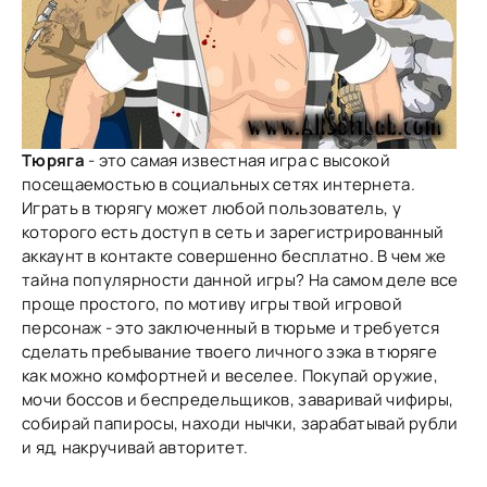
Тюряга
- это самая известная игра с высокой
посещаемостью в социальных сетях интернета.
Играть в тюрягу может любой пользователь, у
которого есть доступ в сеть и зарегистрированный
аккаунт в контакте совершенно бесплатно. В чем же
тайна популярности данной игры? На самом деле все
проще простого, по мотиву игры твой игровой
персонаж - это заключенный в тюрьме и требуется
сделать пребывание твоего личного зэка в тюряге
как можно комфортней и веселее. Покупай оружие,
мочи боссов и беспредельщиков, заваривай чифиры,
собирай папиросы, находи нычки, зарабатывай рубли
и яд, накручивай авторитет.