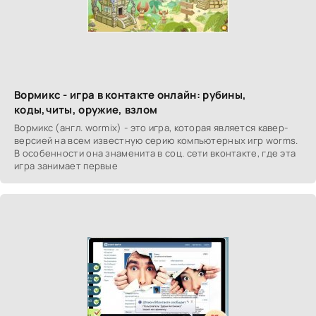
Вормикс - игра в контакте онлайн: рубины,
коды,читы, оружие, взлом
Вормикс (англ. wormix) - это игра, которая является кавер-
версией на всем известную серию компьютерных игр worms.
В особенности она знаменита в соц. сети вконтакте, где эта
игра занимает первые