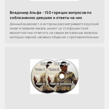
Владимир Альфа - 150 горящих вопросов по
соблазнению девушек и ответы на них
Данный аудиокаст, в котором рассматривается русский
пикап и правила пикапа, может со стопроцентной
вероятностью ответить на самые актуальные вопросы
молодых парней, касаемо общения с противоположным