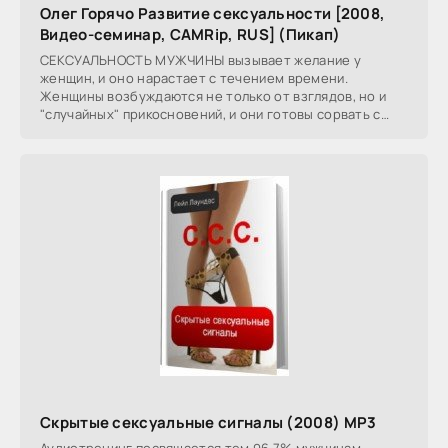
Олег Горячо Развитие сексуальности [2008,
Видео-семинар, CAMRip, RUS] (Пикап)
СЕКСУАЛЬНОСТЬ МУЖЧИНЫ вызывает желание у
женщин, и оно нарастает с течением времени.
Женщины возбуждаются не только от взглядов, но и
"случайных" прикосновений, и они готовы сорвать с
него
Скрытые сексуальные сигналы (2008) МР3