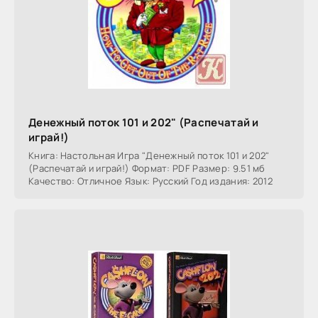
Денежный поток 101 и 202" (Распечатай и
играй!)
Книга: Настольная Игра "Денежный поток 101 и 202"
(Распечатай и играй!) Формат: PDF Размер: 9.51 мб
Качество: Отличное Язык: Русский Год издания: 2012