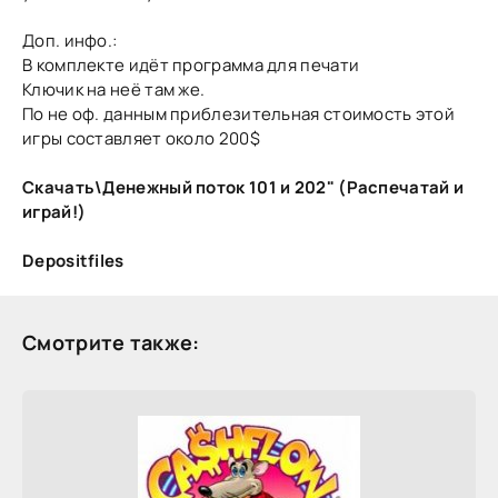
Доп. инфо.:
В комплекте идёт программа для печати
Ключик на неё там же.
По не оф. данным приблезительная стоимость этой
игры составляет около 200$
Скачать\Денежный поток 101 и 202" (Распечатай и
играй!)
Depositfiles
Смотрите также: