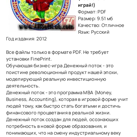
играй!)
Формат: PDF
Размер: 9.51 мб
Качество: Отличное
Язык: Русский
Год издания: 2012
Все файлы только в формате PDF. Не требует
установки FinePrint.
Обучающая бизнес-игра Денежный поток - это
поистине революционный продукт нашей эпохи,
моделирующий реальную инвестиционную
деятельность.
Денежный поток - это программа МВА (Money,
Business, Accounting), которая в игровой форме учит
людей тому, как быстро стать богатыми и достичь
финансового процветания в реальной жизни.
Денежный поток создан для людей, осознающих
потребность в новой форме образования, и
понимающих, что на смену индустриальному веку