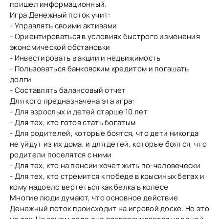
пришел информационный.
Игра Денежный поток учит:
- Управлять своими активами
- Ориентироваться в условиях быстрого изменения
экономической обстановки
- Инвестировать в акции и недвижимость
- Пользоваться банковским кредитом и погашать
долги
- Составлять балансовый отчет
Для кого предназначена эта игра:
- Для взрослых и детей старше 10 лет
- Для тех, кто готов стать богатым
- Для родителей, которые боятся, что дети никогда
не уйдут из их дома, и для детей, которые боятся, что
родители поселятся с ними
- Для тех, кто на пенсии хочет жить по-человечески
- Для тех, кто стремится к победе в крысиных бегах и
кому надоело вертеться как белка в колесе
Многие люди думают, что основное действие
Денежный поток происходит на игровой доске. Но это