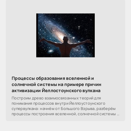
Процессы образования вселенной и
солнечной системы на примере причин
активизации Йеллостоунского вулкана
Построим древо взаимосвязанных теорий для
понимания процессов внутри Йеллоустоунского
супервулкана: начнём от Большого Взрыва, разберём
процессы построения вселенной, солнечной системы в
частности,