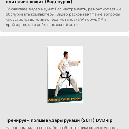
для начинающих (Видеоурок)
Обучающее видео научит Вас настраивать, ремонтировать и
обслуживать компьютеры. Видео раскрывает такие вопросы,
как устройство компьютера, установка Windows XP и
драйверов, настройка локальной сети,
Тренируем прямые удары руками (2011) DVDRip
На данном видео приведён разбор техники прямых ударов