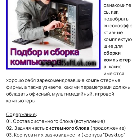
ознакомите
сь, как
подобрать
высокоэффе
ктивные
комплектую
щие для
сборки
компьютер
а
, какие
имеются
хорошо себя зарекомендовавшие компьютерные
фирмы, а также узнаете, какими параметрами должны
обладать офисный, мультимедийный, игровой
компьютеры.
Содержание
:
01. Состав системного блока (вступление)
02. Задняя часть
системного блока
(продолжение)
03. Корпуса и их разновидности (корпуса "Desktop" -