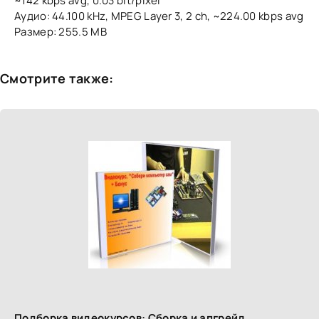
~142 kbps avg, 0.03 bit/pixel
Аудио: 44.100 kHz, MPEG Layer 3, 2 ch, ~224.00 kbps avg
Размер: 255.5 MB
Смотрите также:
Подборка видеокурсов: Сборка и апгрейд