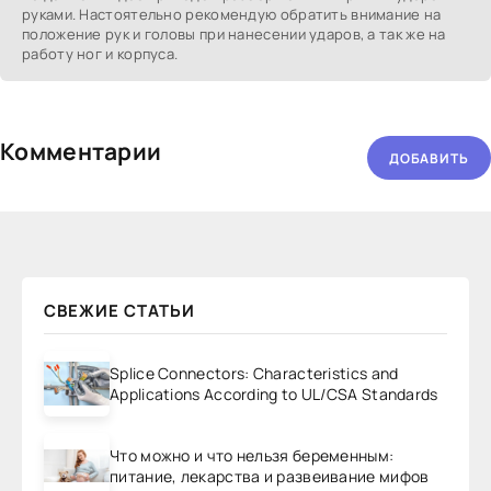
руками. Настоятельно рекомендую обратить внимание на
положение рук и головы при нанесении ударов, а так же на
работу ног и корпуса.
Комментарии
ДОБАВИТЬ
СВЕЖИЕ СТАТЬИ
Splice Connectors: Characteristics and
Applications According to UL/CSA Standards
Что можно и что нельзя беременным:
питание, лекарства и развеивание мифов