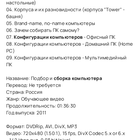
настольные)
04. Корпуса и их разновидности (корпуса "Tower" -
башня)
05. Brand-name, no-name компьютеры
06. Зачем собирать ПК самому?
07.
Конфигурации компьютеров
- Офисный ПК
08. Конфигурации компьютеров - Домашний ПК (Home
PC)
09. Конфигурации компьютеров - Мультимедийный
ПК
Название: Подбор и
сборка компьютера
Перевод: Не требуется
Страна: Россия
Жанр: Обучающее видео
Продолжительность: 01:36:30
Год выпуска: 2011
Формат: DVDRip, AVI, DivX, MP3
Видео: 720x480 (1.50:1), 15 fps, DivX Codec 5.x or 6.x