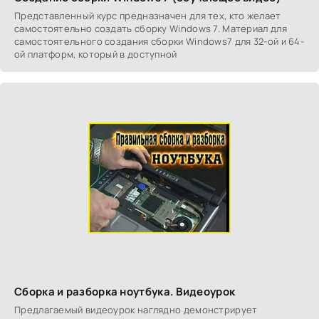
Представленный курс предназначен для тех, кто желает
самостоятельно создать сборку Windows 7. Материал для
самостоятельного создания сборки Windows7 для 32-ой и 64-
ой платформ, который в доступной
Сборка и разборка ноутбука. Видеоурок
Предлагаемый видеоурок наглядно демонстрирует