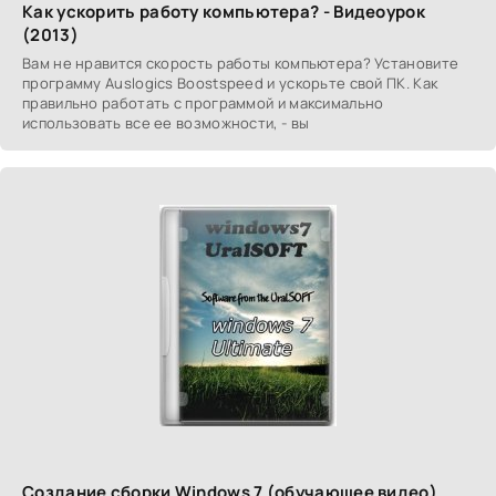
Как ускорить работу компьютера? - Видеоурок
(2013)
Вам не нравится скорость работы компьютера? Установите
программу Auslogics Boostspeed и ускорьте свой ПК. Как
правильно работать с программой и максимально
использовать все ее возможности, - вы
Создание сборки Windows 7 (обучающее видео)