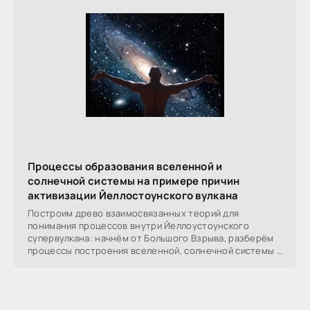
Процессы образования вселенной и
солнечной системы на примере причин
активизации Йеллостоунского вулкана
Построим древо взаимосвязанных теорий для
понимания процессов внутри Йеллоустоунского
супервулкана: начнём от Большого Взрыва, разберём
процессы построения вселенной, солнечной системы в
частности,