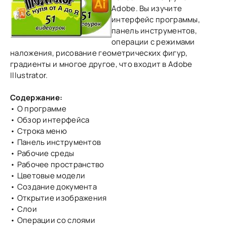
Adobe. Вы изучите
интерфейс программы,
панель инструментов,
операции с режимами
наложения, рисование геометрических фигур,
градиенты и многое другое, что входит в Adobe
Illustrator.
Содержание:
• О программе
• Обзор интерфейса
• Строка меню
• Панель инструментов
• Рабочие среды
• Рабочее пространство
• Цветовые модели
• Создание документа
• Открытие изображения
• Слои
• Операции со слоями