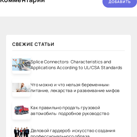
ДОБАВИТЬ
СВЕЖИЕ СТАТЬИ
Splice Connectors: Characteristics and
Applications According to UL/CSA Standards
Что можно и что нельзя беременным:
питание, лекарства и развеивание мифов
Как правильно продать грузовой
автомобиль: подробное руководство
Деловой гардероб: искусство создания
профессионального образа