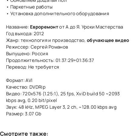
• Обновляем дощатый пол
• Паркетные работы
• Установка дополнительного оборудования
Название:
Евроремонт
от А до Я. Уроки Мастерства
Год выхода: 2012
Жанр: технология и производство,
обучающее видео
Режиссер: Сергей Романов
Выпущено: Россия
Продолжительность: 01:37:29+01:36:37
Перевод: Не требуется
Формат: AVI
Качество: DVDRip
Видео: 720x576 (1.25:1), 25 fps, XviD build 50 ~2093
kbps avg, 0.20 bit/pixel
Звук: 48 kHz, MPEG Layer 3, 2 ch, ~128.00 kbps avg
Размер: 3.07 Gb
Смотрите также: