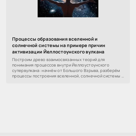
Процессы образования вселенной и
солнечной системы на примере причин
активизации Йеллостоунского вулкана
Построим древо взаимосвязанных теорий для
понимания процессов внутри Йеллоустоунского
супервулкана: начнём от Большого Взрыва, разберём
процессы построения вселенной, солнечной системы в
частности,