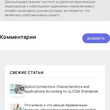
Данный видеотренинг состоит из десятка практических
видеоуроков с небольшими заданиями и записей живых
онлайн-семинаров, изучив которые, вы поймете, что
являетесь собственником своего
Комментарии
ДОБАВИТЬ
СВЕЖИЕ СТАТЬИ
Splice Connectors: Characteristics and
Applications According to UL/CSA Standards
Что можно и что нельзя беременным:
питание, лекарства и развеивание мифов