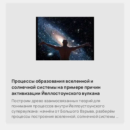
Процессы образования вселенной и
солнечной системы на примере причин
активизации Йеллостоунского вулкана
Построим древо взаимосвязанных теорий для
понимания процессов внутри Йеллоустоунского
супервулкана: начнём от Большого Взрыва, разберём
процессы построения вселенной, солнечной системы в
частности,