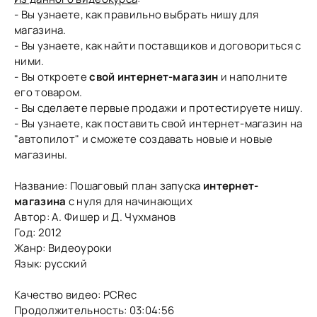
- Вы узнаете, как правильно выбрать нишу для
магазина.
- Вы узнаете, как найти поставщиков и договориться с
ними.
- Вы откроете
свой интернет-магазин
и наполните
его товаром.
- Вы сделаете первые продажи и протестируете нишу.
- Вы узнаете, как поставить свой интернет-магазин на
"автопилот" и сможете создавать новые и новые
магазины.
Название: Пошаговый план запуска
интернет-
магазина
с нуля для начинающих
Автор: А. Фишер и Д. Чухманов
Год: 2012
Жанр: Видеоуроки
Язык: русский
Качество видео: PCRec
Продолжительность: 03:04:56