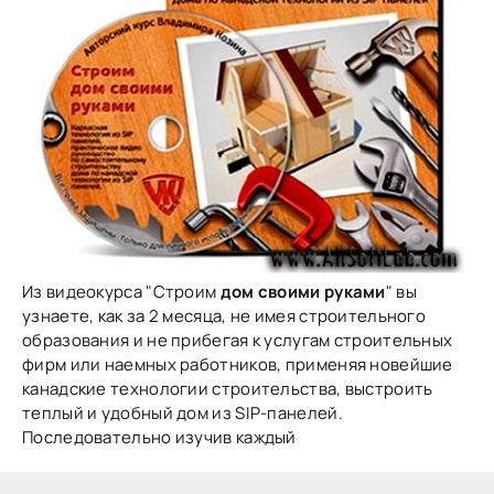
Из видеокурса "Строим
дом своими руками
" вы
узнаете, как за 2 месяца, не имея строительного
образования и не прибегая к услугам строительных
фирм или наемных работников, применяя новейшие
канадские технологии строительства, выстроить
теплый и удобный дом из SIP-панелей.
Последовательно изучив каждый