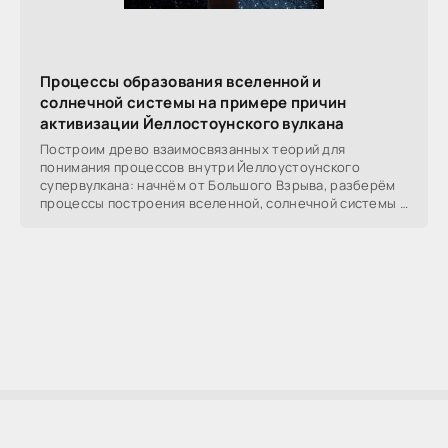
Процессы образования вселенной и
солнечной системы на примере причин
активизации Йеллостоунского вулкана
Построим древо взаимосвязанных теорий для
понимания процессов внутри Йеллоустоунского
супервулкана: начнём от Большого Взрыва, разберём
процессы построения вселенной, солнечной системы в
частности,
AllSoftLab