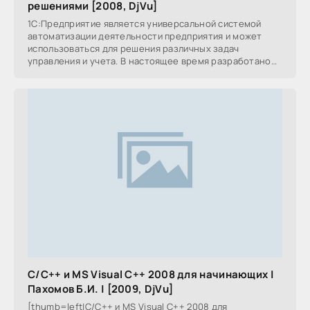
решениями [2008, DjVu]
1С:Предприятие является универсальной системой
автоматизации деятельности предприятия и может
использоваться для решения различных задач
управления и учета. В настоящее время разработано
большое
C/C++ и МS Visual C++ 2008 для начинающих |
Пахомов Б.И. | [2009, DjVu]
[thumb=left|C/C++ и МS Visual C++ 2008 для