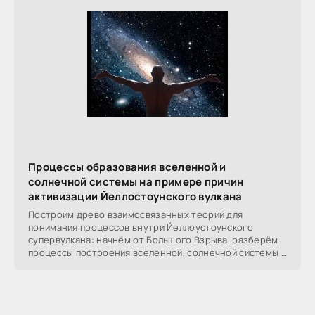
Процессы образования вселенной и
солнечной системы на примере причин
активизации Йеллостоунского вулкана
Построим древо взаимосвязанных теорий для
понимания процессов внутри Йеллоустоунского
супервулкана: начнём от Большого Взрыва, разберём
процессы построения вселенной, солнечной системы в
частности,