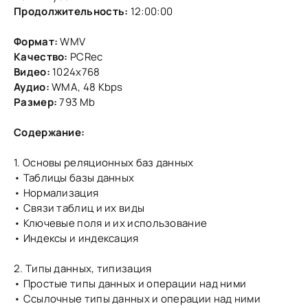
Продолжительность:
12:00:00
Формат:
WMV
Качество:
PCRec
Видео:
1024х768
Аудио:
WMA, 48 Kbps
Размер:
793 Mb
Содержание:
1. Основы реляционных баз данных
• Таблицы базы данных
• Нормализация
• Связи таблиц и их виды
• Ключевые поля и их использование
• Индексы и индексация
2. Типы данных, типизация
• Простые типы данных и операции над ними
• Ссылочные типы данных и операции над ними