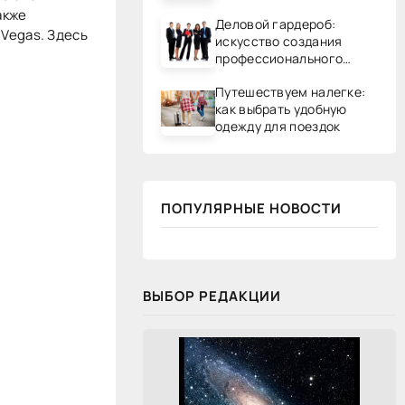
акже
Деловой гардероб:
 Vegas. Здесь
искусство создания
профессионального
образа
Путешествуем налегке:
как выбрать удобную
одежду для поездок
ПОПУЛЯРНЫЕ НОВОСТИ
ВЫБОР РЕДАКЦИИ