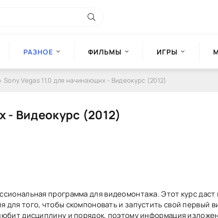
РАЗНОЕ
ФИЛЬМЫ
ИГРЫ
» Sony Vegas 11.0 для начинающих - Видеокурс (2012)
х - Видеокурс (2012)
ссиональная программа для видеомонтажа. Этот курс даст 
 для того, чтобы скомпоновать и запустить свой первый в
 любит дисциплину и порядок, поэтому информация изложе