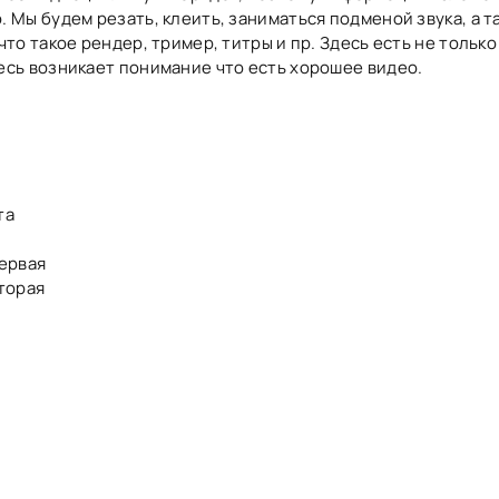
. Мы будем резать, клеить, заниматься подменой звука, а т
что такое рендер, тример, титры и пр. Здесь есть не только
есь возникает понимание что есть хорошее видео.
та
первая
вторая