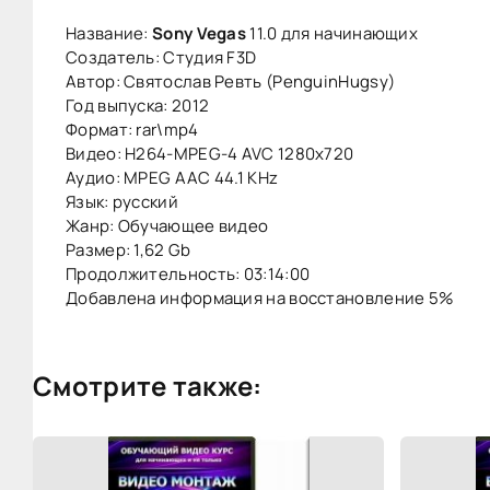
Название:
Sony Vegas
11.0 для начинающих
Создатель: Студия F3D
Автор: Святослав Ревть (PenguinHugsy)
Год выпуска: 2012
Формат: rar\mp4
Видео: H264-MPEG-4 AVC 1280x720
Аудио: MPEG AAC 44.1 KHz
Язык: русский
Жанр: Обучающее видео
Размер: 1,62 Gb
Продолжительность: 03:14:00
Добавлена информация на восcтановление 5%
Смотрите также: