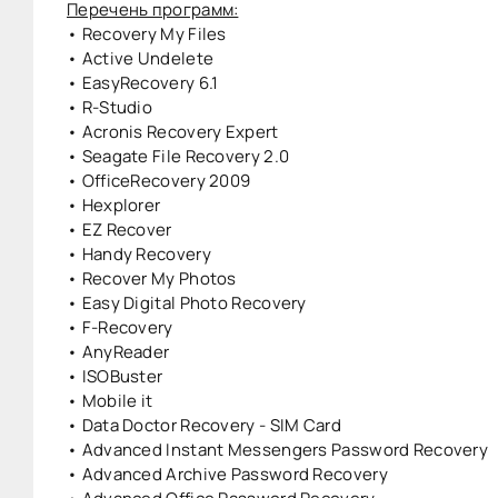
Перечень программ:
• Recovery My Files
• Active Undelete
• EasyRecovery 6.1
• R-Studio
• Acronis Recovery Expert
• Seagate File Recovery 2.0
• OfficeRecovery 2009
• Hexplorer
• EZ Recover
• Handy Recovery
• Recover My Photos
• Easy Digital Photo Recovery
• F-Recovery
• AnyReader
• ISOBuster
• Mobile it
• Data Doctor Recovery - SIM Card
• Advanced Instant Messengers Password Recovery
• Advanced Archive Password Recovery