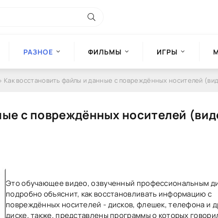
РАЗНОЕ
ФИЛЬМЫ
ИГРЫ
» Как восстановить файлы и данные с повреждённых носителей (ви
ные с повреждённых носителей (вид
Это обучающее видео, озвученный профессиональным д
подробно объяснит, как восстановливать информацию с
повреждённых носителей - дисков, флешек, телефона и д
диске, также, представлены программы о которых говори