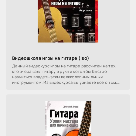
Видеошкола игры на гитаре (iso)
Данный видеокурс игры на гитаре рассчитан на тех,
кто вчера взял гитару в руки и хотел бы быстро
научиться владеть этим великолепным льным
инструментом. Из видеокурса вы узнаете всё о том,
как