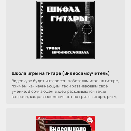
Школа игры на гитаре (Видеосамоучитель)
Видеокурс будет интересен любителям игре на гитаре,
при чём, как начинающим, так и развивающим своё
умение. В обучающем видео раскрываются такие
вопросы, как расположение нот на грифе гитары, ритм,