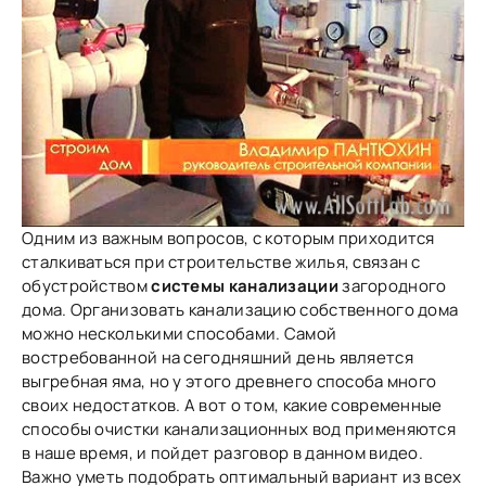
Одним из важным вопросов, с которым приходится
сталкиваться при строительстве жилья, связан с
обустройством
системы канализации
загородного
дома. Организовать канализацию собственного дома
можно несколькими способами. Самой
востребованной на сегодняшний день является
выгребная яма, но у этого древнего способа много
своих недостатков. А вот о том, какие современные
способы очистки канализационных вод применяются
в наше время, и пойдет разговор в данном видео.
Важно уметь подобрать оптимальный вариант из всех