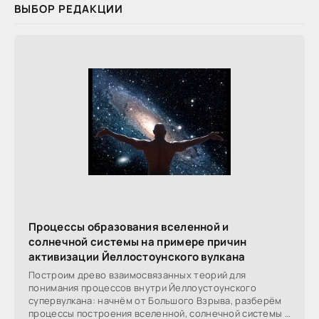
ВЫБОР РЕДАКЦИИ
Процессы образования вселенной и
солнечной системы на примере причин
активизации Йеллостоунского вулкана
Построим древо взаимосвязанных теорий для
понимания процессов внутри Йеллоустоунского
супервулкана: начнём от Большого Взрыва, разберём
процессы построения вселенной, солнечной системы в