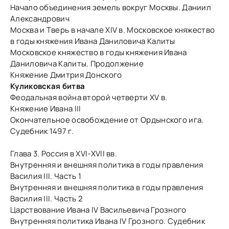
Начало объединения земель вокруг Москвы. Даниил
Александрович
Москва и Тверь в начале ХIV в. Московское княжество
в годы княжения Ивана Даниловича Калиты
Московское княжество в годы княжения Ивана
Даниловича Калиты. Продолжение
Княжение Дмитрия Донского
Куликовская битва
Феодальная война второй четверти ХV в.
Княжение Ивана III
Окончательное освобождение от Ордынского ига.
Судебник 1497 г.
Глава 3. Россия в ХVI-ХVII вв.
Внутренняя и внешняя политика в годы правления
Василия III. Часть 1
Внутренняя и внешняя политика в годы правления
Василия III. Часть 2
Царствование Ивана IV Васильевича Грозного
Внутренняя политика Ивана IV Грозного. Судебник