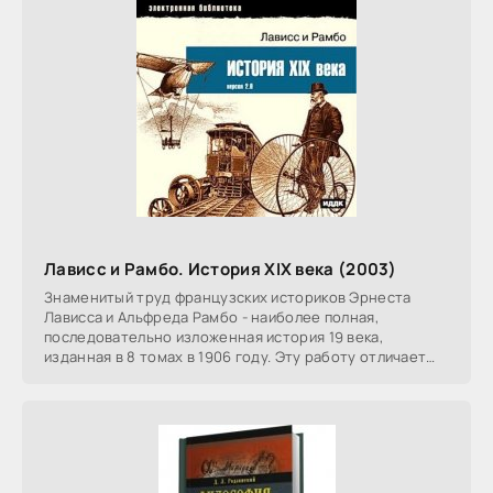
Лависс и Рамбо. История XIX века (2003)
Знаменитый труд французских историков Эрнеста
Лависса и Альфреда Рамбо - наиболее полная,
последовательно изложенная история 19 века,
изданная в 8 томах в 1906 году. Эту работу отличает
живой язык