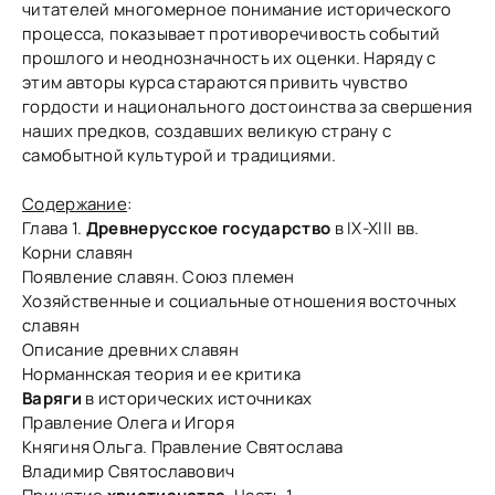
читателей многомерное понимание исторического
процесса, показывает противоречивость событий
прошлого и неоднозначность их оценки. Наряду с
этим авторы курса стараются привить чувство
гордости и национального достоинства за свершения
наших предков, создавших великую страну с
самобытной культурой и традициями.
Содержание
:
Глава 1.
Древнерусское государство
в IХ-ХIII вв.
Корни славян
Появление славян. Союз племен
Хозяйственные и социальные отношения восточных
славян
Описание древних славян
Норманнская теория и ее критика
Варяги
в исторических источниках
Правление Олега и Игоря
Княгиня Ольга. Правление Святослава
Владимир Святославович