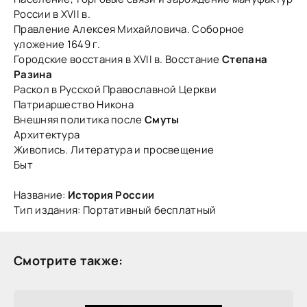
России в ХVII в.
Правление Алексея Михайловича. Соборное
уложение 1649 г.
Городские восстания в ХVII в. Восстание
Степана
Разина
Раскол в Русской Православной Церкви
Патриаршество Никона
Внешняя политика после
Смуты
Архитектура
Живопись. Литература и просвещение
Быт
Название:
История России
Тип издания: Портативный бесплатный
Смотрите также: