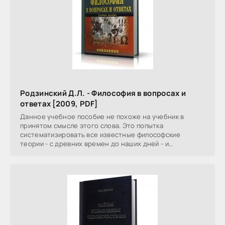
Родзинский Д.Л. - Философия в вопросах и
ответах [2009, PDF]
Данное учебное пособие не похоже на учебник в
принятом смысле этого слова. Это попытка
систематизировать все известные философские
теории - с древних времен до наших дней - и
выстроить их в