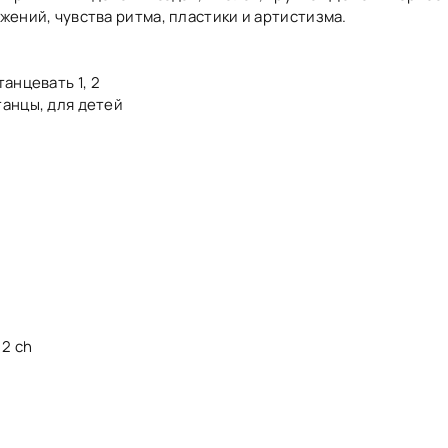
жений, чувства ритма, пластики и артистизма.
анцевать 1, 2
анцы, для детей
 2 ch