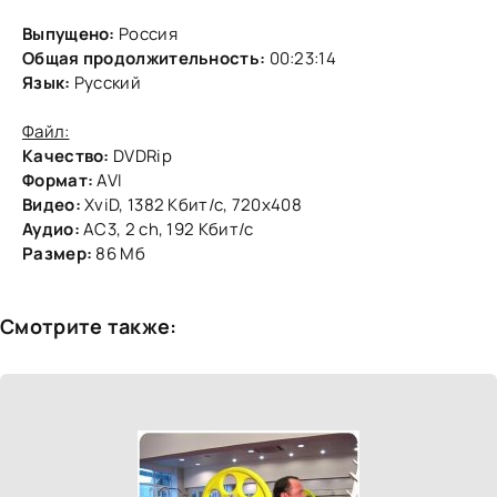
Выпущено:
Россия
Общая продолжительность:
00:23:14
Язык:
Русский
Файл:
Качество:
DVDRip
Формат:
AVI
Видео:
XviD, 1382 Кбит/с, 720x408
Аудио:
AC3, 2 ch, 192 Кбит/с
Размер:
86 Мб
Смотрите также: