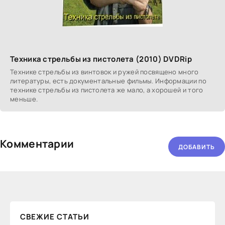
Техника стрельбы из пистолета (2010) DVDRip
Технике стрельбы из винтовок и ружей посвящено много
литературы, есть документальные фильмы. Информации по
технике стрельбы из пистолета же мало, а хорошей и того
меньше.
Комментарии
ДОБАВИТЬ
СВЕЖИЕ СТАТЬИ