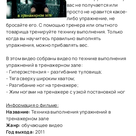
вас не получается или
просто не нравится какое-
либо упражнение, не
бросайте его. С помощью тренера или опытного
товарища тренируйте технику выполнения. Только
когда вы научитесь правильно выполнять
упражнения, можно прибавлять вес.
В этом видео собраны видео по технике выполнения
упражнений в тренажерном зале:
- Гиперэкстензия – разгибание туловища;
- Тяга сверху широким хватом;
- Разгибание ног на тренажере;
- Жим ногами на тренажере с узкой постановкой ног
Информация о фильме:
Название:
Техника выполнения упражнений в
тренажерном зале
Жанр:
обучающее видео
Год выхода:
2011