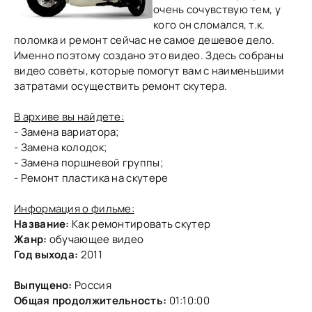
очень сочувствую тем, у
кого он сломался, т.к.
поломка и ремонт сейчас не самое дешевое дело.
Именно поэтому создано это видео. Здесь собраны
видео советы, которые помогут вам с наименьшими
затратами осуществить ремонт скутера.
В архиве вы найдете:
- Замена вариатора;
- Замена колодок;
- Замена поршневой группы;
- Ремонт пластика на скутере
Информация о фильме:
Название:
Как ремонтировать скутер
Жанр:
обучающее видео
Год выхода:
2011
Выпущено:
Россия
Общая продолжительность:
01:10:00