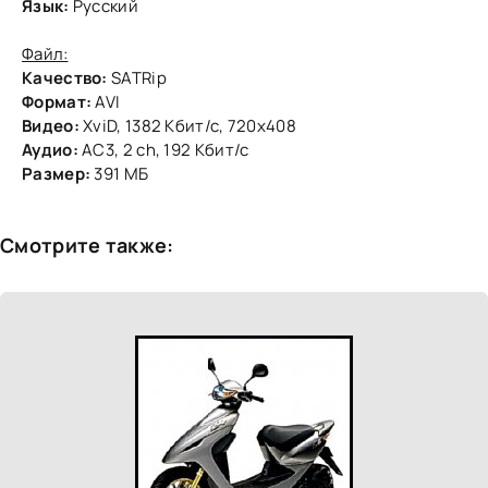
Язык:
Русский
Файл:
Качество:
SATRip
Формат:
AVI
Видео:
XviD, 1382 Кбит/с, 720x408
Аудио:
AC3, 2 ch, 192 Кбит/с
Размер:
391 МБ
Смотрите также: