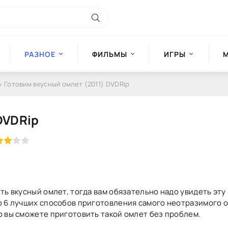
РАЗНОЕ
ФИЛЬМЫ
ИГРЫ
» Готовим вкусный омлет (2011) DVDRip
DVDRip
ть вкусный омлет, тогда вам обязательно надо увидеть эту
ю 6 лучших способов приготовления самого неотразимого 
о вы сможете приготовить такой омлет без проблем.