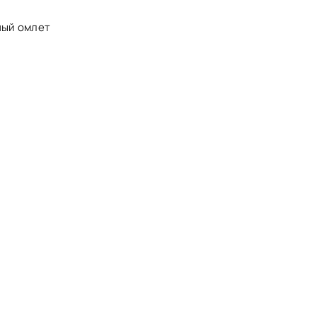
ный омлет