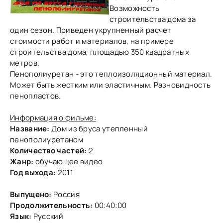
Возможность
строительства дома за
один сезон. Приведен укрупненный расчет
стоимости работ и материалов, на примере
строительства дома, площадью 350 квадратных
метров.
Пенополиуретан - это теплоизоляционный материал.
Может быть жестким или эластичным. Разновидность
пенопластов.
Информация о фильме:
Название:
Дом из бруса утепленный
пенополиуретаном
Количество частей:
2
Жанр:
обучающее видео
Год выхода:
2011
Выпущено:
Россия
Продолжительность:
00:40:00
Язык:
Русский