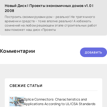
Новый Диск | Проекты экономичных домов v1.0 |
2008
Построить своими руками дом – реально! Не тратя много
времени и средств – тоже вполне реально! А избежать
сомнений на любом решающем этапе строительных работ
вам поможет наш диск «Проекты
Комментарии
ДОБАВИТЬ
СВЕЖИЕ СТАТЬИ
Splice Connectors: Characteristics and
Applications According to UL/CSA Standards