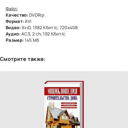
Файл:
Качество:
DVDRip
Формат:
AVI
Видео:
XviD, 1382 Кбит/с, 720x408
Аудио:
AC3, 2 ch, 192 Кбит/с
Размер:
145 Мб
Смотрите также: