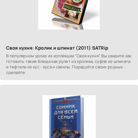
Своя кухня: Кролик и шпинат (2011) SATRip
В популярном уроке из коллекции "Своя кухня" Вы увидите как
готовить такие блюда как рулет из кролика, суфле из шпината
и тефтели из кус - куса и свеклы. Порадуйте своих родных -
сделайте