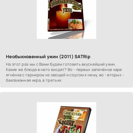
Необыкновенный ужин (2011) SATRip
На этот раз мы с Вами будем готовить вкуснейший ужин.
Какие же блюда в него входят? Во - первых запечёное каре
ягнёнка с гарниром из овощей и соусом к нему, во - вторых -
баклажанная икра, в третьих