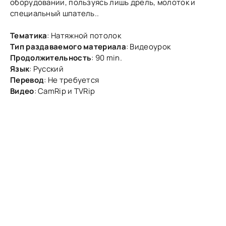
оборудовании, пользуясь лишь дрель, молоток и
специальный шпатель..
Тематика
: Натяжной потолок
Тип раздаваемого материала
: Видеоурок
Продолжительность
: 90 min.
Язык
: Русский
Перевод
: Не требуется
Видео
: CamRip и TVRip