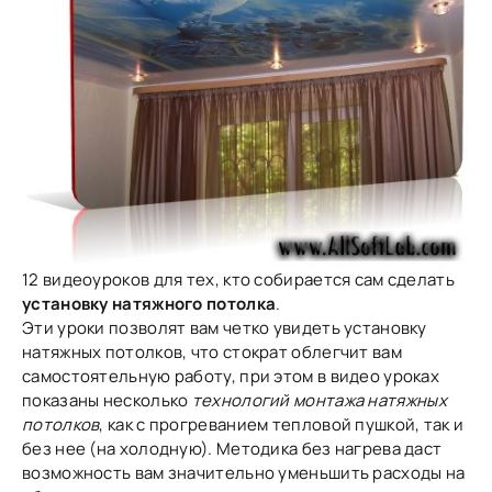
12 видеоуроков для тех, кто собирается сам сделать
установку натяжного потолка
.
Эти уроки позволят вам четко увидеть установку
натяжных потолков, что стократ облегчит вам
самостоятельную работу, при этом в видео уроках
показаны несколько
технологий монтажа натяжных
потолков
, как с прогреванием тепловой пушкой, так и
без нее (на холодную). Методика без нагрева даст
возможность вам значительно уменьшить расходы на