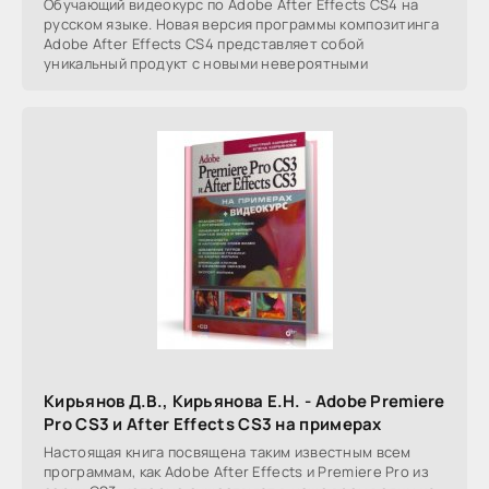
Обучающий видеокурс по Adobe After Effects CS4 на
русском языке. Новая версия программы композитинга
Adobe After Effects CS4 представляет собой
уникальный продукт с новыми невероятными
Кирьянов Д.В., Кирьянова Е.Н. - Adobe Premiere
Pro CS3 и After Effects CS3 на примерах
Настоящая книга посвящена таким известным всем
программам, как Adobe After Effects и Premiere Pro из