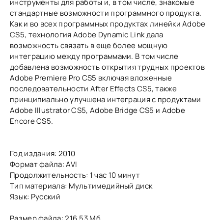
инструменты для работы и, в том числе, знакомые
стандартные возможности программного продукта.
Как и во всех программных продуктах линейки Adobe
CS5, технология Adobe Dynamic Link дала
возможность связать в еще более мощную
интеграцию между программами. В том числе
добавлена возможность открытия трудных проектов
Adobe Premiere Pro CS5 включая вложенные
последовательности After Effects CS5, также
принципиально улучшена интеграция с продуктами
Adobe Illustrator CS5, Adobe Bridge CS5 и Adobe
Encore CS5.
Год издания: 2010
Формат файла: AVI
Продолжительность: 1 час 10 минут
Тип материала: Мультимедийный диск
Язык: Русский
Размер файла: 216,53 Мб