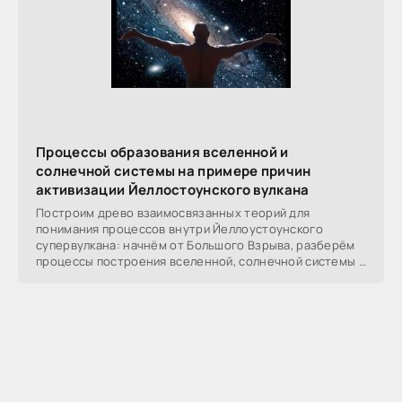
Процессы образования вселенной и
солнечной системы на примере причин
активизации Йеллостоунского вулкана
Построим древо взаимосвязанных теорий для
понимания процессов внутри Йеллоустоунского
супервулкана: начнём от Большого Взрыва, разберём
процессы построения вселенной, солнечной системы в
частности,