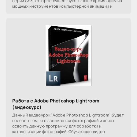
серии CS3, которые существуют в наше время одим из
мощных инструментов компьютерной анимации и
Работа с Adobe Photoshop Lightroom
(видеокурс)
Данный видеоурок "Adobe Photoshop Lightroom" будет
полезен тем, кто занимается фотографией и хочет
освоить данную программу для обработки и
каталогизации фотографий. Обучающее видео