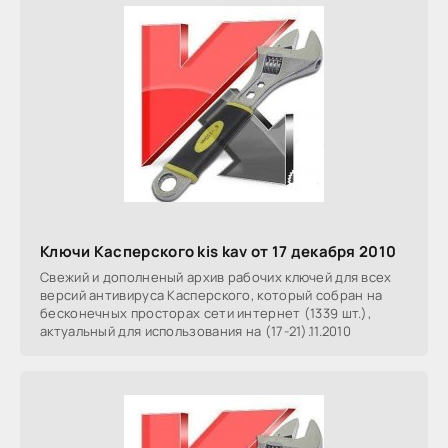
Ключи Касперского kis kav от 17 декабря 2010
Свежий и дополненый архив рабочих ключей для всех
версий антивируса Касперского, который собран на
бесконечных просторах сети интернет (1339 шт.),
актуальный для использования на (17-21).11.2010