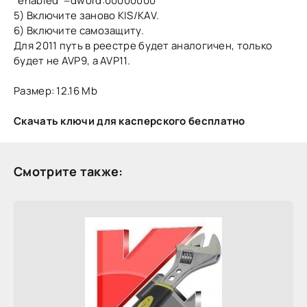
"enabled"=dword:00000000
5) Включите заново KIS/KAV.
6) Включите самозащиту.
Для 2011 путь в реестре будет аналогичен, только
будет не AVP9, а AVP11.
Размер: 12.16 Mb
Скачать ключи для касперского бесплатно
Смотрите также: