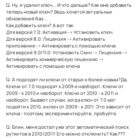
Q. Ну, я удалил ключ... И что дальше? Как мне добавить
теперь новый ключ? Ведь хочется актуальных
обновлений баз...
Как добавить ключ? А вот так:
Для версий 7.0: Активация -> Установить ключ
Для версий 8.0: Лицензия -> Активировать
приложение -> Активировать с помощью ключа
Для версий 9.0/11.0: Установить Скин -> Лицензия ->
Активировать коммерческую лицензию ->
Активировать с помощью ключа
Q. А подходят ли ключи от старых к более новым?Да.
Ключи от 7.0 подходят к 2009 и наоборот. Ключи от
2009 - к 2010 и наоборот. Ключи от 2010 - к 2011 и
наоборот. Бывают случаи, когда ключ от 7.0 мог
подойти к 2010, а ключ от 2009 - к 2011. Это зависит от
ключа - поэтому экспериментируйте, пробуйте.
Q. Блин, меня достал уже этот автоматический поиск
руткитов в 2010/2011! Его можно отключить? Как???