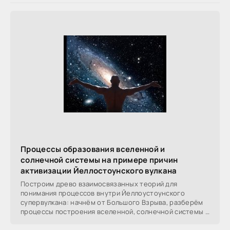
Процессы образования вселенной и
солнечной системы на примере причин
активизации Йеллостоунского вулкана
Построим древо взаимосвязанных теорий для
понимания процессов внутри Йеллоустоунского
супервулкана: начнём от Большого Взрыва, разберём
процессы построения вселенной, солнечной системы в
частности,