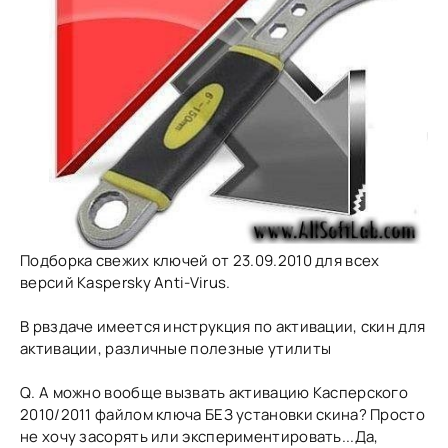
Подборка свежих ключей от 23.09.2010 для всех
версий Kaspersky Anti-Virus.
В рвздаче имеется инструкция по активации, скин для
активации, различные полезные утилиты
Q. А можно вообще вызвать активацию Касперского
2010/2011 файлом ключа БЕЗ установки скина? Просто
не хочу засорять или экспериментировать...Да,