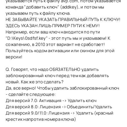
указывается путь к файлу avp.com, потом указывается
команда "добавить ключ" (addkey), и потом мы
указываем путь к файлу ключа.
НЕ ЗАБЫВАЙТЕ УКАЗАТЬ ПРАВИЛЬНЫЙ ПУТЬ К КЛЮЧУ!
ЗДЕСЬ УКАЗАН ЛИШЬ ПРИМЕР ПУТИ К НЕМУ!
Например, если ваш ключ находится по пути
"D:\Keys\0sdfsf.key" - этот путь мы и указываем! К
сожалению, в 2010 этот вариант не сработает!
Пользуйтесь кодом активации или скином для этой
версии!
Q. Говорят, что надо ОБЯЗАТЕЛЬНО удалить
заблокированный ключ перед тем как добавлять
новый. Как же это сделать?
Да, все верно! Чтобы удалить заблокированный ключ
- сделайте следующее:
Для версий 7.0: Активация -> Удалить ключ
Для версий 8.0: Лицензия -> Объединить/Удалить
Для версий 9.0/11.0: Лицензия -> Удалить (красный
крестик напротив номера ключа)