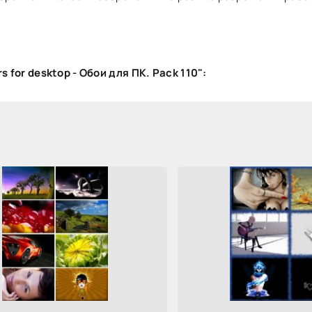
s for desktop - Обои для ПК. Pack 110":