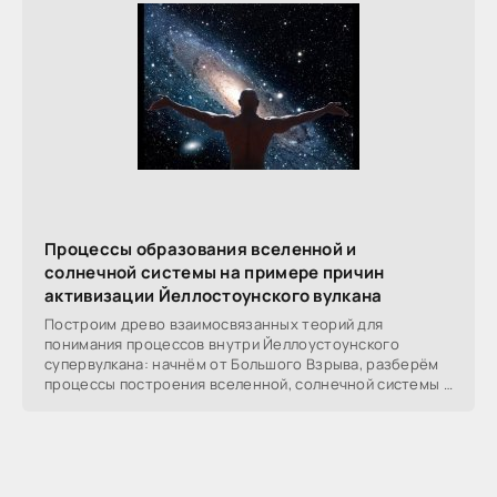
Процессы образования вселенной и
солнечной системы на примере причин
активизации Йеллостоунского вулкана
Построим древо взаимосвязанных теорий для
понимания процессов внутри Йеллоустоунского
супервулкана: начнём от Большого Взрыва, разберём
процессы построения вселенной, солнечной системы в
частности,