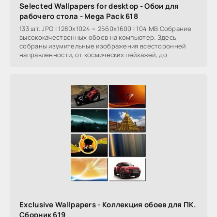
Selected Wallpapers for desktop - Обои для
рабочего стола - Mega Pack 618
133 шт. JPG | 1280x1024 ~ 2560x1600 | 104 MB Собрание
высококачественных обоев на компьютер. Здесь
собраны изумительные изображения всесторонней
направленности, от космических пейзажей, до
Exclusive Wallpapers - Коллекция обоев для ПК.
Сборник 619