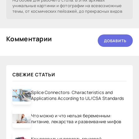
HQ обоев для рабочего стола. В этих архивах
уникальные картинки и фотографии на всевозможные
темы, от космических пейзажей, до прекрасных видов
Комментарии
ДОБАВИТЬ
СВЕЖИЕ СТАТЬИ
Splice Connectors: Characteristics and
Applications According to UL/CSA Standards
Что можно и что нельзя беременным:
питание, лекарства и развеивание мифов
Как правильно продать грузовой