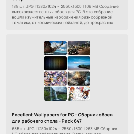
188 шт. JPG | 1280x1024 ~ 2560x1600 | 106 MB Собрание
высококачественных обоев для PC. В это собрание
вошли изумительные изображения разнообразной
тематики, от космических пейзажей, до прекрасных
Excellent Wallpapers for PC - Сборник обоев
для рабочего стола - Pack 647
655 шт. JPG | 1280x1024 ~ 2560x1600 | 263 MB Сборник