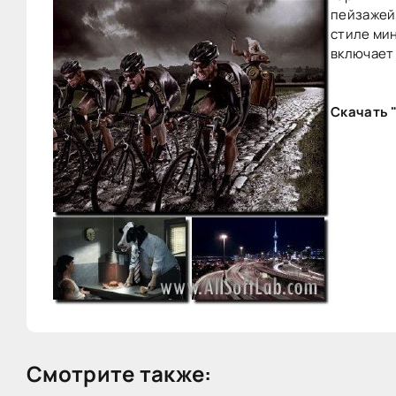
пейзажей,
стиле ми
включает
Скачать "
Смотрите также: