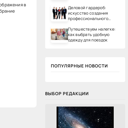
зображения в
Деловой гардероб:
обрание
искусство создания
профессионального
образа
Путешествуем налегке:
как выбрать удобную
одежду для поездок
ПОПУЛЯРНЫЕ НОВОСТИ
ВЫБОР РЕДАКЦИИ