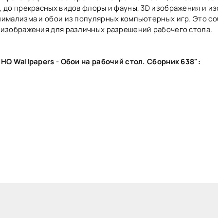
 до прекрасных видов флоры и фауны, 3D изображения и и
нимализма и обои из популярных компьютерных игр. Это с
 изображения для различных разрешений рабочего стола.
HQ Wallpapers - Обои на рабочий стол. Сборник 638":