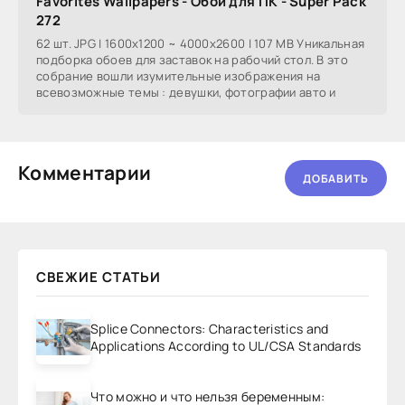
Favorites Wallpapers - Обои для ПК - Super Pack
272
62 шт. JPG | 1600x1200 ~ 4000x2600 | 107 MB Уникальная
подборка обоев для заставок на рабочий стол. В это
собрание вошли изумительные изображения на
всевозможные темы : девушки, фотографии авто и
Комментарии
ДОБАВИТЬ
СВЕЖИЕ СТАТЬИ
Splice Connectors: Characteristics and
Applications According to UL/CSA Standards
Что можно и что нельзя беременным: