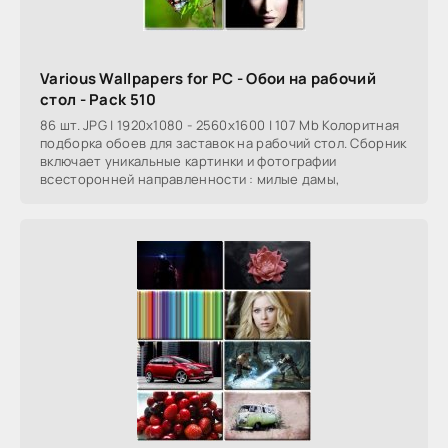
Various Wallpapers for PC - Обои на рабочий
стол - Pack 510
86 шт. JPG | 1920x1080 - 2560x1600 | 107 Mb Колоритная
подборка обоев для заставок на рабочий стол. Сборник
включает уникальные картинки и фотографии
всесторонней направленности : милые дамы,