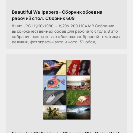
Beautiful Wallpapers - Сборник обоев на
рабочий стол. Сборник 609
81 шт. JPG | 1920x1080 ~ 1920x1200 | 104 MB Собрание
высококачественных обоев для рабочего стола. В это
собрание вошли новые обои разнообразной тематики :
девушки, фотографии авто и мото, 3D обои,