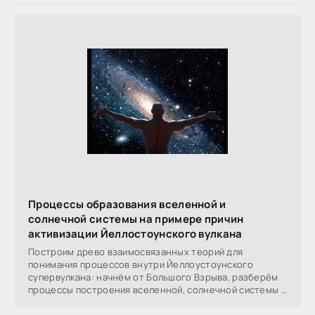
Процессы образования вселенной и
солнечной системы на примере причин
активизации Йеллостоунского вулкана
Построим древо взаимосвязанных теорий для
понимания процессов внутри Йеллоустоунского
супервулкана: начнём от Большого Взрыва, разберём
процессы построения вселенной, солнечной системы в
частности,